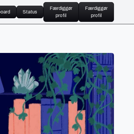
Færdiggør
Færdiggør
oard
Status
profil
profil