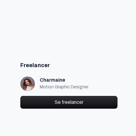
Freelancer
Charmaine
Motion Graphic Designer
Se freelancer