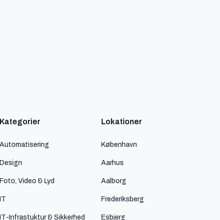
Kategorier
Lokationer
Automatisering
København
Design
Aarhus
Foto, Video & Lyd
Aalborg
IT
Frederiksberg
IT-Infrastuktur & Sikkerhed
Esbjerg