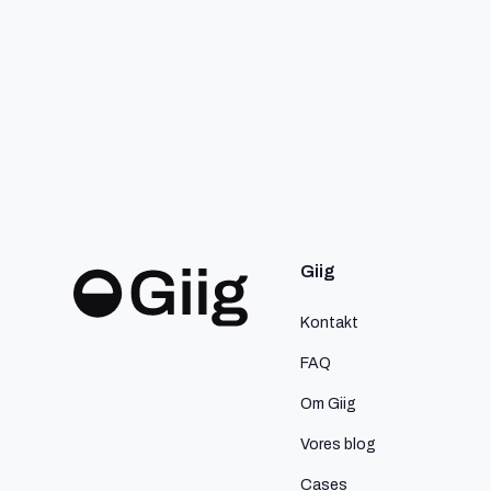
Giig
Kontakt
FAQ
Om Giig
Vores blog
Cases