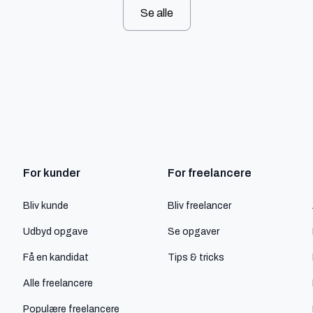
Se alle
For kunder
For freelancere
Bliv kunde
Bliv freelancer
Udbyd opgave
Se opgaver
Få en kandidat
Tips & tricks
Alle freelancere
Populære freelancere