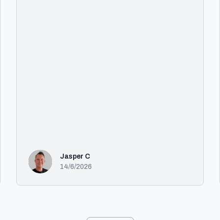
Jasper C
14/6/2026