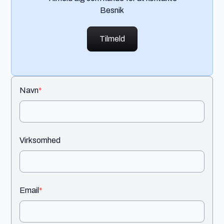
Besnik
Tilmeld
Navn
*
Virksomhed
Email
*