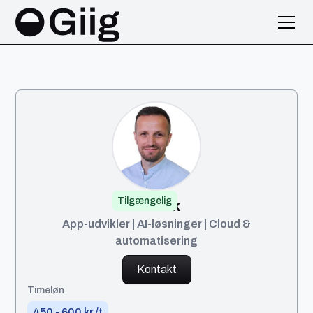
Tilgængelig
Besnik
App-udvikler | AI-løsninger | Cloud &
automatisering
Kontakt
Timeløn
450 - 600 kr./t