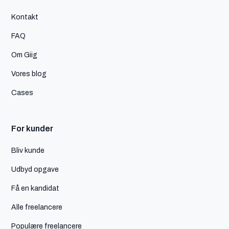
Kontakt
FAQ
Om Giig
Vores blog
Cases
For kunder
Bliv kunde
Udbyd opgave
Få en kandidat
Alle freelancere
Populære freelancere