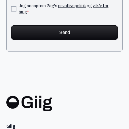
Jeg acceptere Giig's
privatlivspolitik
og
vilkår for
brug
*
Giig