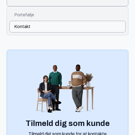
Portefølje
Kontakt
Tilmeld dig som kunde
Tilmeld dig som kunde for at kontakte