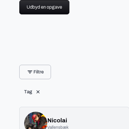
Udbyd en opgave
Filtre
Tag
Nicolai
Vallensbæk