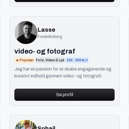
Lasse
Frederiksberg
video- og fotograf
🔥 Populær
Foto, Video & Lyd
150 - 300 kr./t
Jeg har en passion for at skabe engagerende og
kreativt indhold gennem video- og fotografi.
Se profil
Sohail