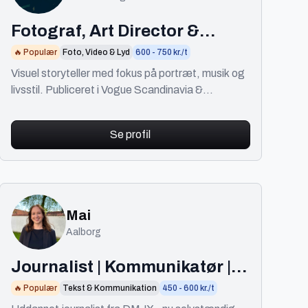
Fotograf, Art Director &
Klipper
🔥 Populær
Foto, Video & Lyd
600 - 750 kr./t
Visuel storyteller med fokus på portræt, musik og
livsstil. Publiceret i Vogue Scandinavia &
Soundvenue. Skaber stærkt content for brands
og kunstnere
Se profil
Mai
Aalborg
Journalist | Kommunikatør |
SoMe-specialist
🔥 Populær
Tekst & Kommunikation
450 - 600 kr./t