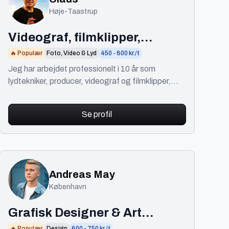
Høje-Taastrup
Videograf, filmklipper,
special effects
🔥 Populær
Foto, Video & Lyd
450 - 600 kr./t
Jeg har arbejdet professionelt i 10 år som
lydtekniker, producer, videograf og filmklipper,
med speciale i speciel effects.
Se profil
Andreas May
København
Grafisk Designer & Art
🔥 Populær
Design
600 - 750 kr./t