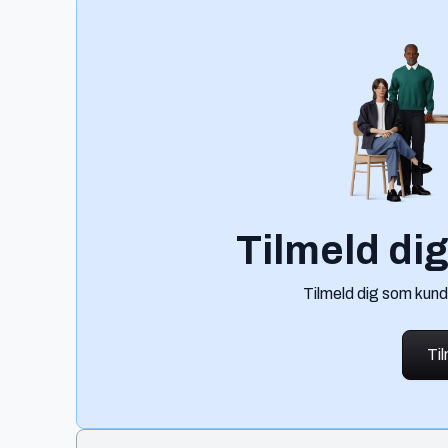
Tilmeld di
Tilmeld dig som kund
Ti