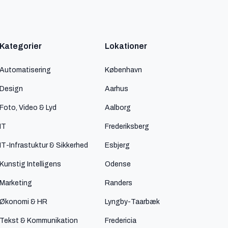
Kategorier
Lokationer
Automatisering
København
Design
Aarhus
Foto, Video & Lyd
Aalborg
IT
Frederiksberg
IT-Infrastuktur & Sikkerhed
Esbjerg
Kunstig Intelligens
Odense
Marketing
Randers
Økonomi & HR
Lyngby-Taarbæk
Tekst & Kommunikation
Fredericia