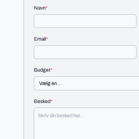
Navn
*
Email
*
Budget
*
Besked
*