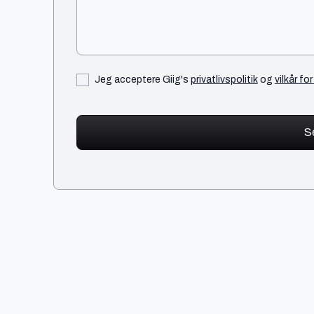
Jeg acceptere Giig's
privatlivspolitik
og
vilkår fo