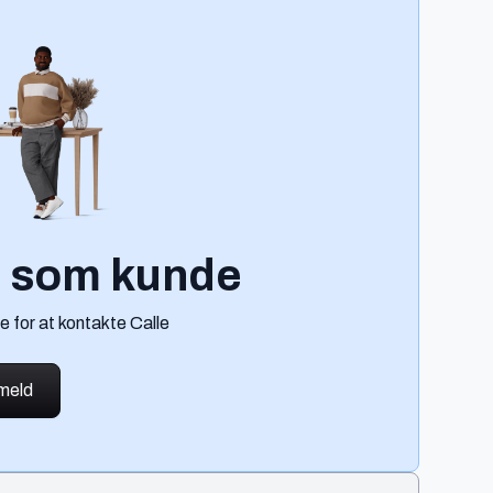
g som kunde
e for at kontakte Calle
lmeld