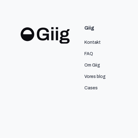
Giig
Kontakt
FAQ
Om Giig
Vores blog
Cases