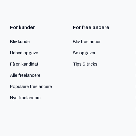
For kunder
For freelancere
Bliv kunde
Bliv freelancer
Udbyd opgave
Se opgaver
Få en kandidat
Tips & tricks
Alle freelancere
Populære freelancere
Nye freelancere