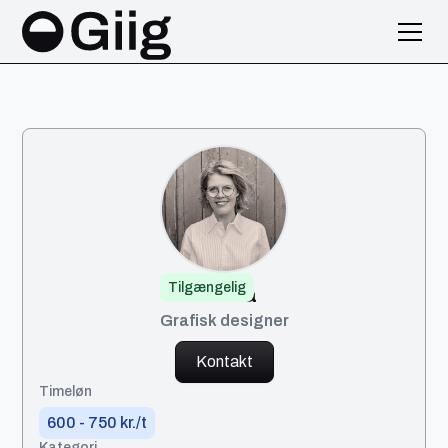
Tilgængelig
Carina
Grafisk designer
Kontakt
Timeløn
600 - 750 kr./t
Kategori