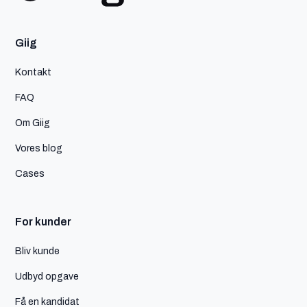
Giig
Kontakt
FAQ
Om Giig
Vores blog
Cases
For kunder
Bliv kunde
Udbyd opgave
Få en kandidat