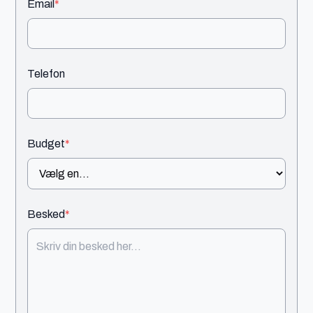
Email
*
Telefon
Budget
*
Besked
*