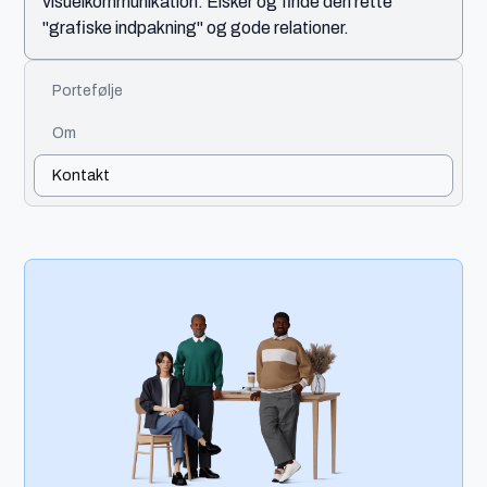
visuelkommunikation. Elsker og finde den rette
"grafiske indpakning" og gode relationer.
Portefølje
Om
Kontakt