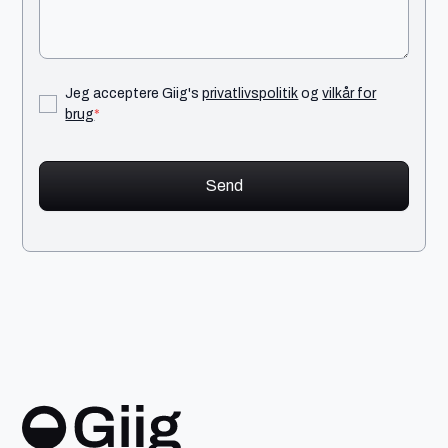
Jeg acceptere Giig's
privatlivspolitik
og
vilkår for
brug
*