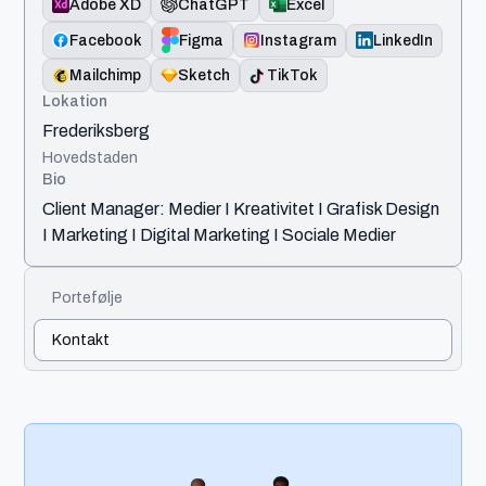
Adobe XD
ChatGPT
Excel
Figma
Facebook
Instagram
LinkedIn
Mailchimp
Sketch
TikTok
Lokation
Frederiksberg
Hovedstaden
Bio
Client Manager: Medier I Kreativitet I Grafisk Design
I Marketing I Digital Marketing I Sociale Medier
Portefølje
Kontakt