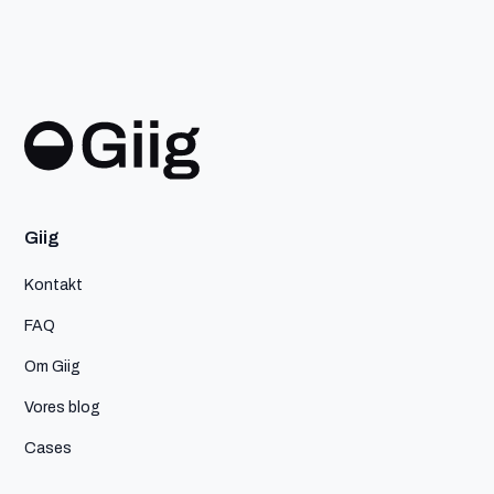
Giig
Kontakt
FAQ
Om Giig
Vores blog
Cases