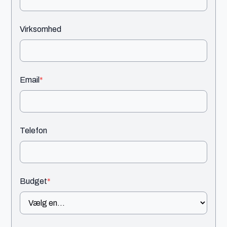
Virksomhed
Email
*
Telefon
Budget
*