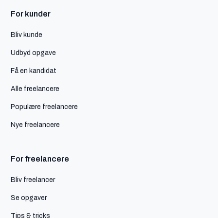
For kunder
Bliv kunde
Udbyd opgave
Få en kandidat
Alle freelancere
Populære freelancere
Nye freelancere
For freelancere
Bliv freelancer
Se opgaver
Tips & tricks