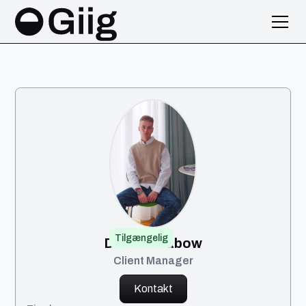
Tilgængelig
Daniel Grabow
Client Manager
Kontakt