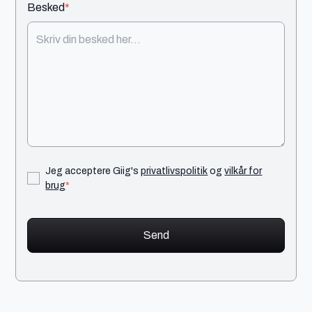
Besked
*
Jeg acceptere Giig's
privatlivspolitik
og
vilkår for
brug
*