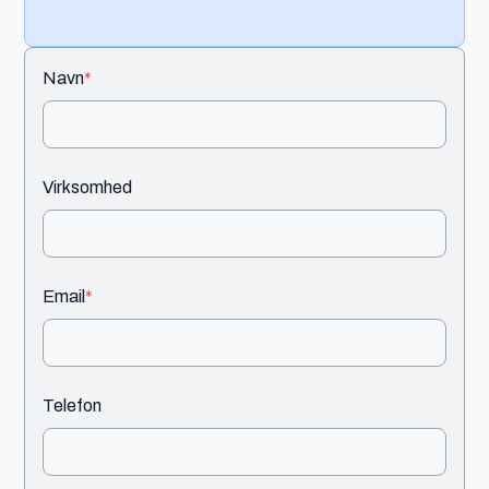
Navn
*
Virksomhed
Email
*
Telefon