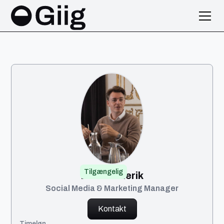
Tilgængelig
Emil Frederik
Social Media & Marketing Manager
Kontakt
Timeløn