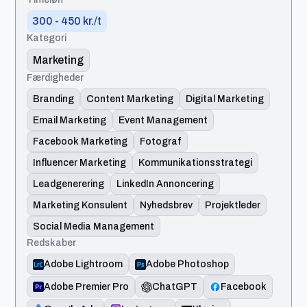
300 - 450 kr./t
Kategori
Marketing
Færdigheder
Branding
Content Marketing
Digital Marketing
Email Marketing
Event Management
Facebook Marketing
Fotograf
Influencer Marketing
Kommunikationsstrategi
Leadgenerering
LinkedIn Annoncering
Marketing Konsulent
Nyhedsbrev
Projektleder
Social Media Management
Redskaber
Adobe Lightroom
Adobe Photoshop
Adobe Premier Pro
ChatGPT
Facebook