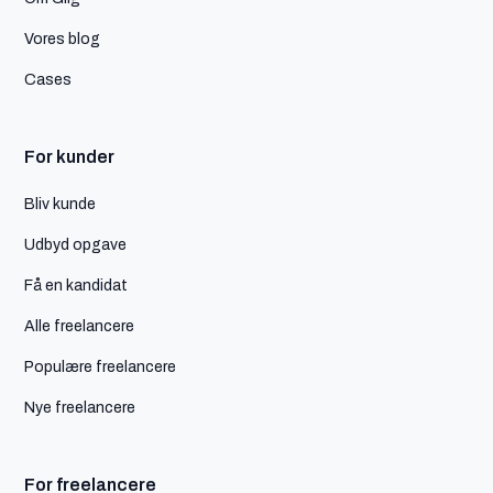
Vores blog
Cases
For kunder
Bliv kunde
Udbyd opgave
Få en kandidat
Alle freelancere
Populære freelancere
Nye freelancere
For freelancere