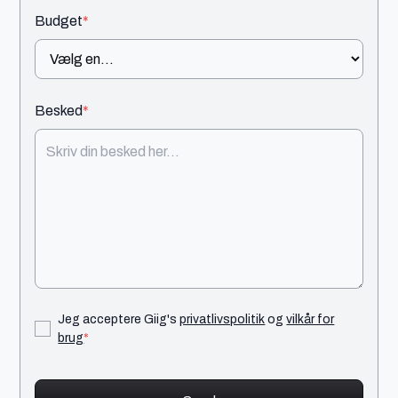
Budget
*
Besked
*
Jeg acceptere Giig's
privatlivspolitik
og
vilkår for
brug
*