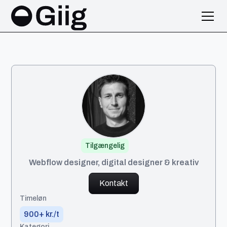
Tilgængelig
Emil
Webflow designer, digital designer & kreativ
Kontakt
Timeløn
900+ kr./t
Kategori