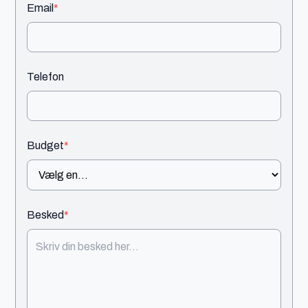
Email
*
Telefon
Budget
*
Besked
*