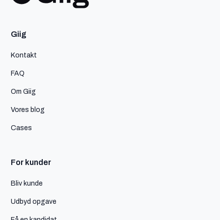
Giig
Kontakt
FAQ
Om Giig
Vores blog
Cases
For kunder
Bliv kunde
Udbyd opgave
Få en kandidat