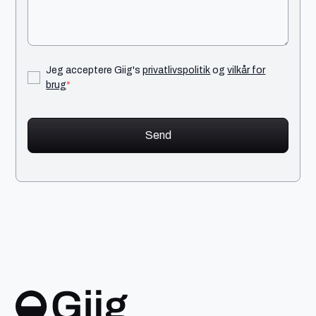
Jeg acceptere Giig's
privatlivspolitik
og
vilkår for
brug
*