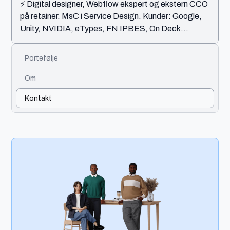
⚡️ Digital designer, Webflow ekspert og ekstern CCO
på retainer. MsC i Service Design. Kunder: Google,
Unity, NVIDIA, eTypes, FN IPBES, On Deck...
Portefølje
Om
Kontakt