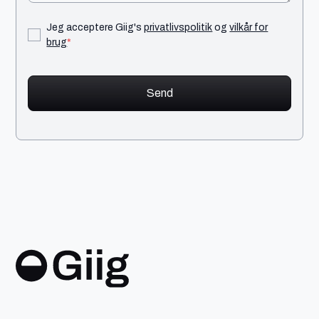
Jeg acceptere Giig's
privatlivspolitik
og
vilkår for
brug
*