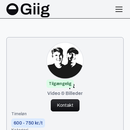
Tilgængelig
Except
Video & Billeder
Kontakt
Timeløn
600 - 750 kr./t
Kategori