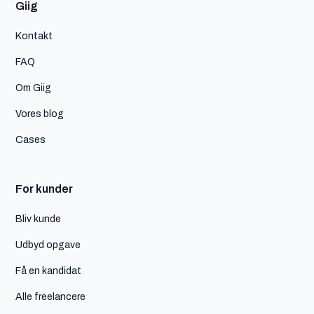
Giig
Kontakt
FAQ
Om Giig
Vores blog
Cases
For kunder
Bliv kunde
Udbyd opgave
Få en kandidat
Alle freelancere