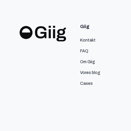
Giig
Kontakt
FAQ
Om Giig
Vores blog
Cases