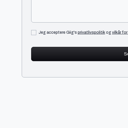
Jeg acceptere Giig's
privatlivspolitik
og
vilkår fo