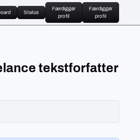
Færdiggør
Færdiggør
oard
Status
profil
profil
lance tekstforfatter