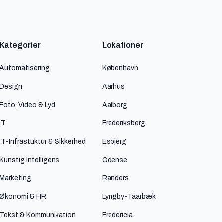
Kategorier
Lokationer
Automatisering
København
Design
Aarhus
Foto, Video & Lyd
Aalborg
IT
Frederiksberg
IT-Infrastuktur & Sikkerhed
Esbjerg
Kunstig Intelligens
Odense
Marketing
Randers
Økonomi & HR
Lyngby-Taarbæk
Tekst & Kommunikation
Fredericia