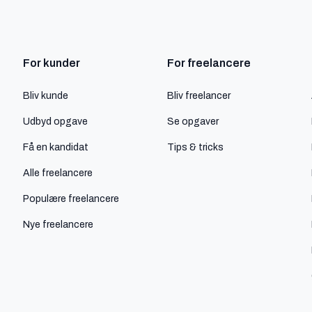
For kunder
For freelancere
Bliv kunde
Bliv freelancer
Udbyd opgave
Se opgaver
Få en kandidat
Tips & tricks
Alle freelancere
Populære freelancere
Nye freelancere