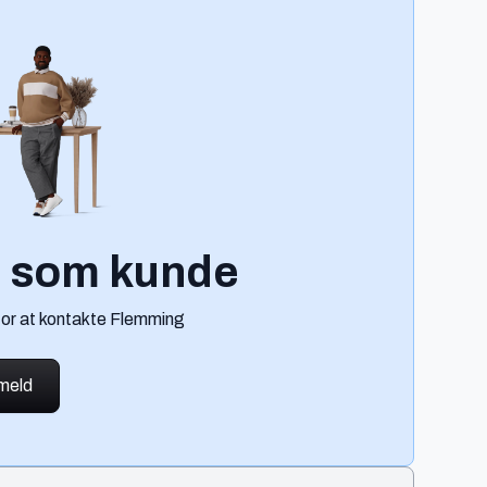
g som kunde
for at kontakte Flemming
lmeld