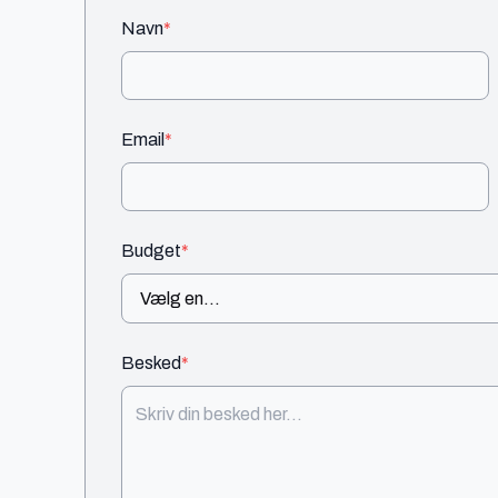
Navn
*
Email
*
Budget
*
Besked
*