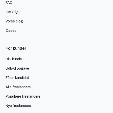
FAQ
Om Giig
Vores blog
Cases
For kunder
Bliv kunde
Udbyd opgave
Få en kandidat
Alle freelancere
Populære freelancere
Nye freelancere