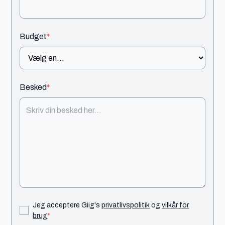
Budget
*
Besked
*
Jeg acceptere Giig's
privatlivspolitik
og
vilkår for
brug
*