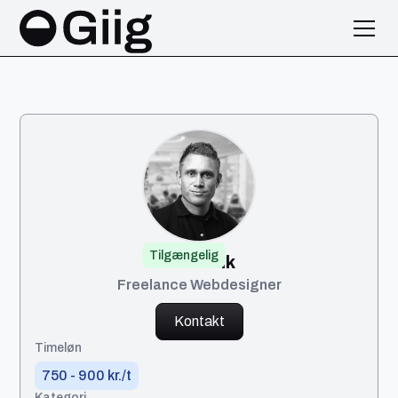
Tilgængelig
Frederik
Freelance Webdesigner
Kontakt
Timeløn
750 - 900 kr./t
Kategori