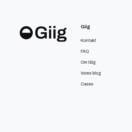
Giig
Kontakt
FAQ
Om Giig
Vores blog
Cases