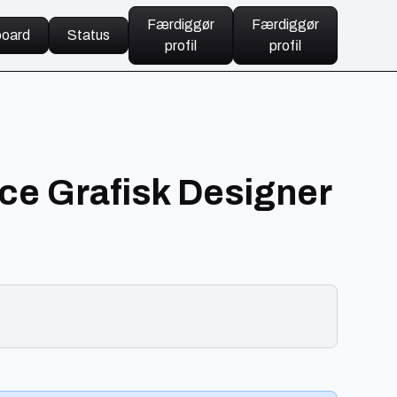
Færdiggør
Færdiggør
oard
Status
profil
profil
nce Grafisk Designer