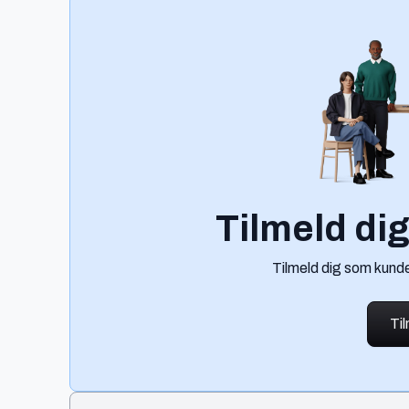
Tilmeld di
Tilmeld dig som kund
Ti