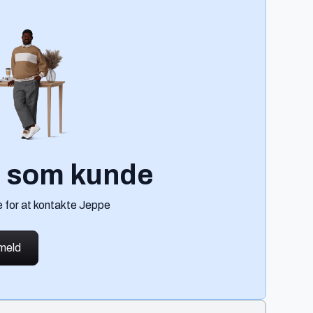
g som kunde
e for at kontakte Jeppe
lmeld