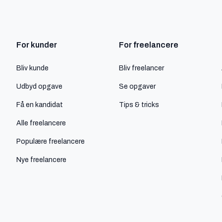
For kunder
For freelancere
Bliv kunde
Bliv freelancer
Udbyd opgave
Se opgaver
Få en kandidat
Tips & tricks
Alle freelancere
Populære freelancere
Nye freelancere