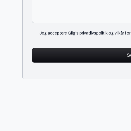
Jeg acceptere Giig's
privatlivspolitik
og
vilkår fo