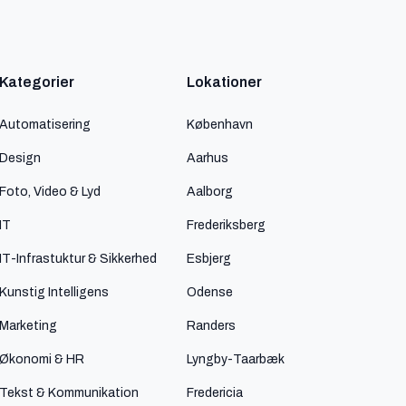
Kategorier
Lokationer
Automatisering
København
Design
Aarhus
Foto, Video & Lyd
Aalborg
IT
Frederiksberg
IT-Infrastuktur & Sikkerhed
Esbjerg
Kunstig Intelligens
Odense
Marketing
Randers
Økonomi & HR
Lyngby-Taarbæk
Tekst & Kommunikation
Fredericia