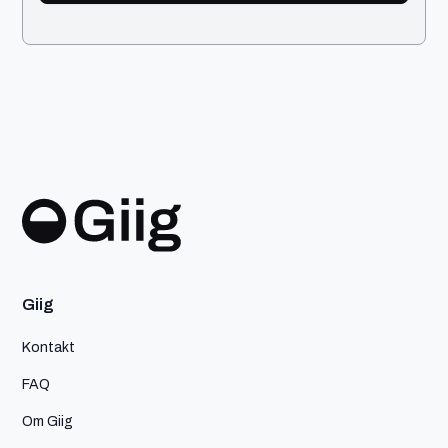
Giig
Kontakt
FAQ
Om Giig