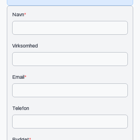
Navn
*
Virksomhed
Email
*
Telefon
Budget
*