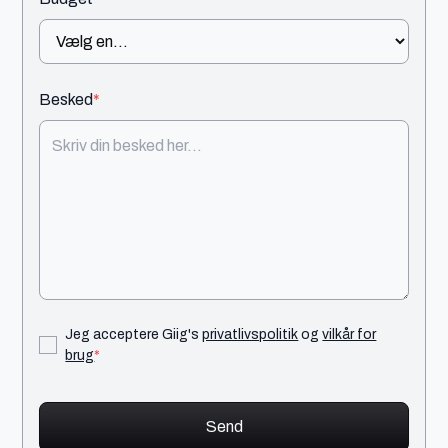
Besked
*
Jeg acceptere Giig's
privatlivspolitik
og
vilkår for
brug
*