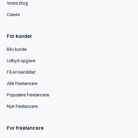
Vores blog
Cases
For kunder
Bliv kunde
Udbyd opgave
Få en kandidat
Alle freelancere
Populære freelancere
Nye freelancere
For freelancere