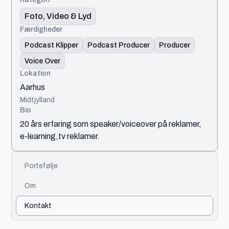
Foto, Video & Lyd
Færdigheder
Podcast Klipper
Podcast Producer
Producer
Voice Over
Lokation
Aarhus
Midtjylland
Bio
20 års erfaring som speaker/voiceover på reklamer,
e-learning,tv reklamer.
Portefølje
Om
Kontakt