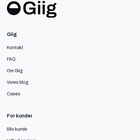
Giig
Kontakt
FAQ
Om Giig
Vores blog
Cases
For kunder
Bliv kunde