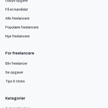
Udbyd opgave
Få en kandidat
Alle freelancere
Populære freelancere
Nye freelancere
For freelancere
Bliv freelancer
Se opgaver
Tips & tricks
Kategorier