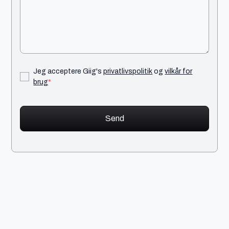
Jeg acceptere Giig's
privatlivspolitik
og
vilkår for
brug
*