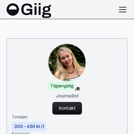
Tilgængelig
Josefine
Journalist
Kontakt
Timeløn
300 - 450 kr./t
Kategori