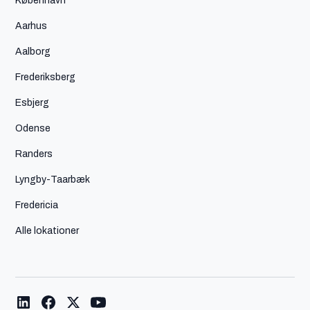
København
Aarhus
Aalborg
Frederiksberg
Esbjerg
Odense
Randers
Lyngby-Taarbæk
Fredericia
Alle lokationer