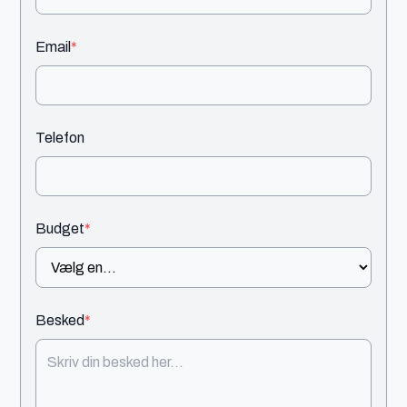
Email
*
Telefon
Budget
*
Besked
*