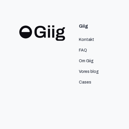
Giig
Kontakt
FAQ
Om Giig
Vores blog
Cases