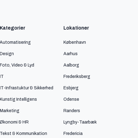
Kategorier
Lokationer
Automatisering
København
Design
Aarhus
Foto, Video & Lyd
Aalborg
IT
Frederiksberg
IT-Infrastuktur & Sikkerhed
Esbjerg
Kunstig Intelligens
Odense
Marketing
Randers
Økonomi & HR
Lyngby-Taarbæk
Tekst & Kommunikation
Fredericia