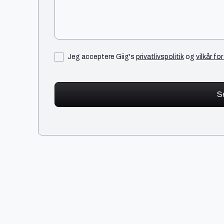
Jeg acceptere Giig's
privatlivspolitik
og
vilkår fo