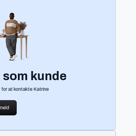
g som kunde
 for at kontakte Katrine
lmeld