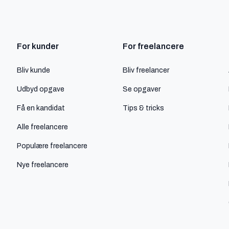
For kunder
For freelancere
Bliv kunde
Bliv freelancer
Udbyd opgave
Se opgaver
Få en kandidat
Tips & tricks
Alle freelancere
Populære freelancere
Nye freelancere