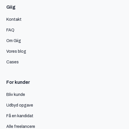
Giig
Kontakt
FAQ
Om Giig
Vores blog
Cases
For kunder
Bliv kunde
Udbyd opgave
Få en kandidat
Alle freelancere