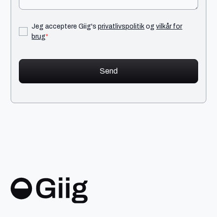
Jeg acceptere Giig's
privatlivspolitik
og
vilkår for
brug
*