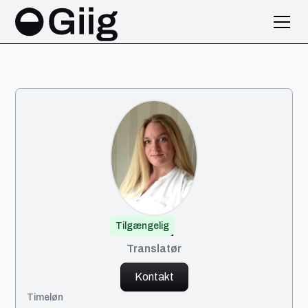
Tilgængelig
Linett
Translatør
Kontakt
Timeløn