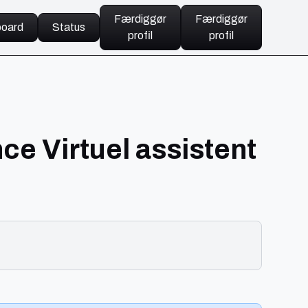
Færdiggør
Færdiggør
oard
Status
profil
profil
nce Virtuel assistent