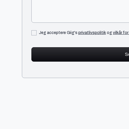
Jeg acceptere Giig's
privatlivspolitik
og
vilkår fo