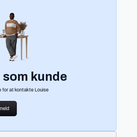
g som kunde
 for at kontakte Louise
lmeld