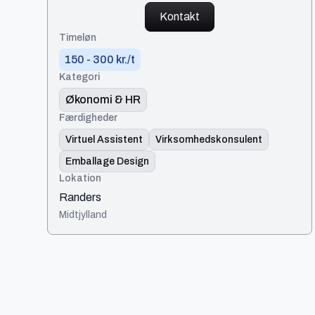
Kontakt
Timeløn
150 - 300 kr./t
Kategori
Økonomi & HR
Færdigheder
Virtuel Assistent
Virksomhedskonsulent
Emballage Design
Lokation
Randers
Midtjylland