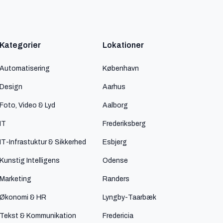
Kategorier
Lokationer
Automatisering
København
Design
Aarhus
Foto, Video & Lyd
Aalborg
IT
Frederiksberg
IT-Infrastuktur & Sikkerhed
Esbjerg
Kunstig Intelligens
Odense
Marketing
Randers
Økonomi & HR
Lyngby-Taarbæk
Tekst & Kommunikation
Fredericia