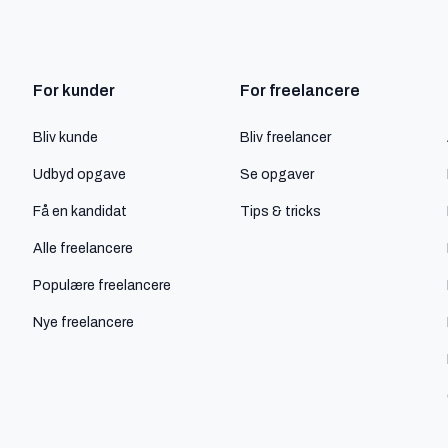
For kunder
For freelancere
Bliv kunde
Bliv freelancer
Udbyd opgave
Se opgaver
Få en kandidat
Tips & tricks
Alle freelancere
Populære freelancere
Nye freelancere