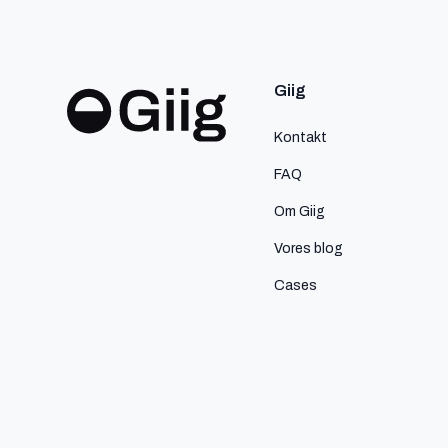
Giig
Kontakt
FAQ
Om Giig
Vores blog
Cases