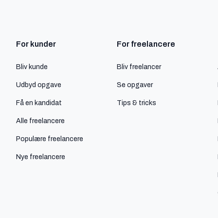
For kunder
For freelancere
Bliv kunde
Bliv freelancer
Udbyd opgave
Se opgaver
Få en kandidat
Tips & tricks
Alle freelancere
Populære freelancere
Nye freelancere