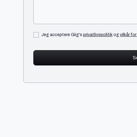
Jeg acceptere Giig's
privatlivspolitik
og
vilkår fo