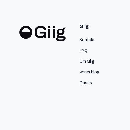
Giig
Kontakt
FAQ
Om Giig
Vores blog
Cases