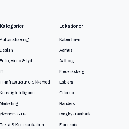
Kategorier
Lokationer
Automatisering
København
Design
Aarhus
Foto, Video & Lyd
Aalborg
IT
Frederiksberg
IT-Infrastuktur & Sikkerhed
Esbjerg
Kunstig Intelligens
Odense
Marketing
Randers
Økonomi & HR
Lyngby-Taarbæk
Tekst & Kommunikation
Fredericia