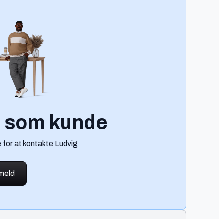
g som kunde
 for at kontakte Ludvig
lmeld