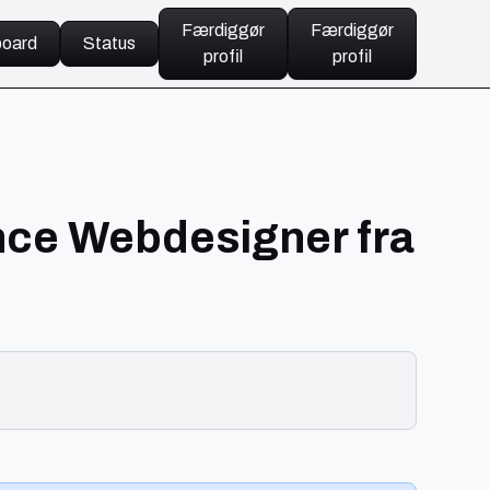
Færdiggør
Færdiggør
oard
Status
profil
profil
ance Webdesigner fra