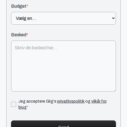
Budget
*
Besked
*
Jeg acceptere Giig's
privatlivspolitik
og
vilkår for
brug
*