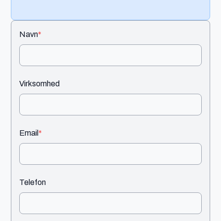
Navn
*
Virksomhed
Email
*
Telefon