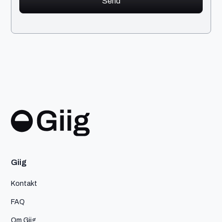
Giig
Kontakt
FAQ
Om Giig