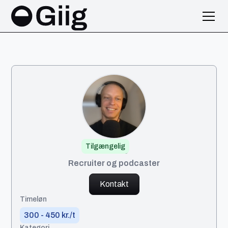
Tilgængelig
Mads
Recruiter og podcaster
Kontakt
Timeløn
300 - 450 kr./t
Kategori