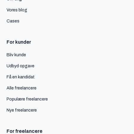
Vores blog
Cases
For kunder
Bliv kunde
Udbyd opgave
Få en kandidat
Alle freelancere
Populære freelancere
Nye freelancere
For freelancere