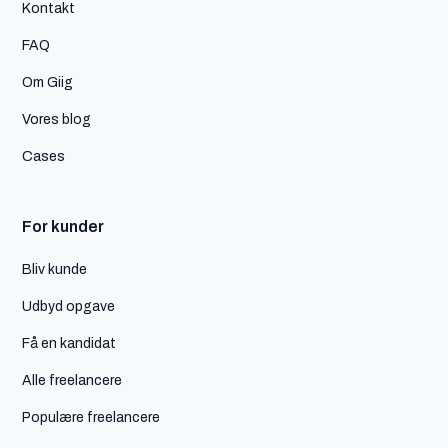
Kontakt
FAQ
Om Giig
Vores blog
Cases
For kunder
Bliv kunde
Udbyd opgave
Få en kandidat
Alle freelancere
Populære freelancere