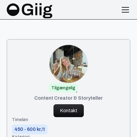
Tilgængelig
Maria
Content Creator & Storyteller
Kontakt
Timeløn
450 - 600 kr./t
Kategori