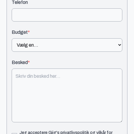
Telefon
Budget
*
Besked
*
Jeg acceptere Giig's
privatlivspolitik
og
vilkår for