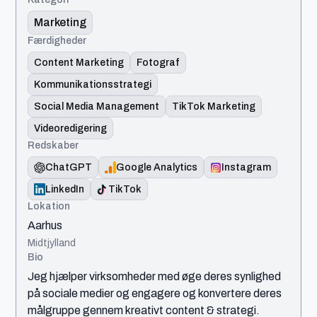
Marketing
Færdigheder
Content Marketing
Fotograf
Kommunikationsstrategi
Social Media Management
TikTok Marketing
Videoredigering
Redskaber
ChatGPT
Google Analytics
Instagram
LinkedIn
TikTok
Lokation
Aarhus
Midtjylland
Bio
Jeg hjælper virksomheder med øge deres synlighed
på sociale medier og engagere og konvertere deres
målgruppe gennem kreativt content & strategi.