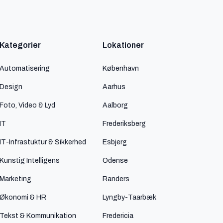
Kategorier
Lokationer
Automatisering
København
Design
Aarhus
Foto, Video & Lyd
Aalborg
IT
Frederiksberg
IT-Infrastuktur & Sikkerhed
Esbjerg
Kunstig Intelligens
Odense
Marketing
Randers
Økonomi & HR
Lyngby-Taarbæk
Tekst & Kommunikation
Fredericia