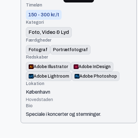
Timeløn
150 - 300 kr./t
Kategori
Foto, Video & Lyd
Færdigheder
Fotograf
Portrætfotograf
Redskaber
Adobe Illustrator
Adobe InDesign
Adobe Lightroom
Adobe Photoshop
Lokation
København
Hovedstaden
Bio
Speciale i koncerter og stemninger.