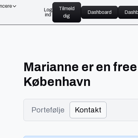
ancere
Tilmeld
Log
Dashboard
Dashb
ind
dig
Marianne er en free
København
Portefølje
Kontakt