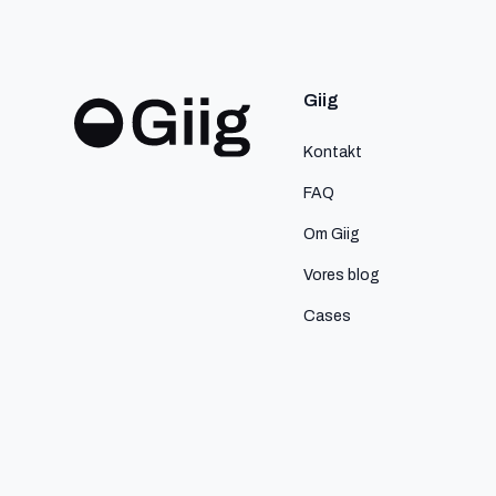
Giig
Kontakt
FAQ
Om Giig
Vores blog
Cases