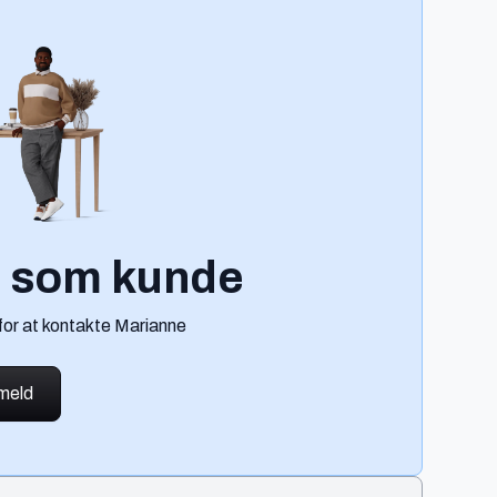
g som kunde
for at kontakte Marianne
lmeld