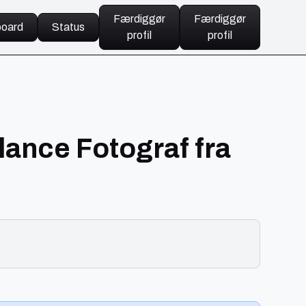
Færdiggør
Færdiggør
oard
Status
profil
profil
lance Fotograf fra