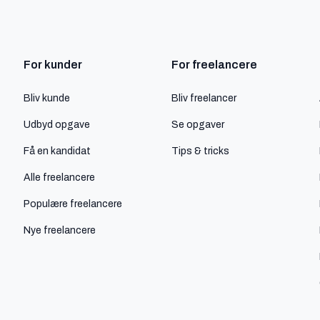
For kunder
For freelancere
Bliv kunde
Bliv freelancer
Udbyd opgave
Se opgaver
Få en kandidat
Tips & tricks
Alle freelancere
Populære freelancere
Nye freelancere