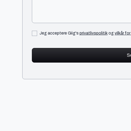
Jeg acceptere Giig's
privatlivspolitik
og
vilkår fo