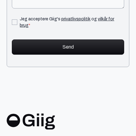
Jeg acceptere Giig's
privatlivspolitik
og
vilkår for
brug
*