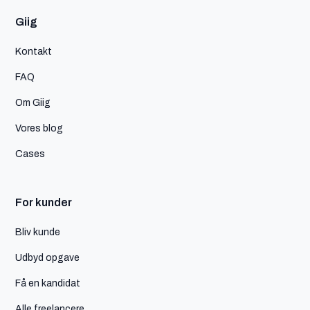
Giig
Kontakt
FAQ
Om Giig
Vores blog
Cases
For kunder
Bliv kunde
Udbyd opgave
Få en kandidat
Alle freelancere