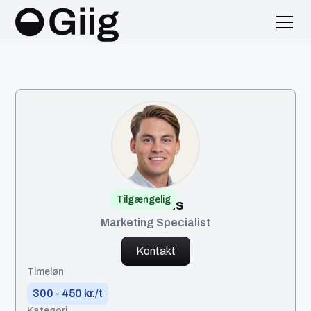
Tilgængelig
Mathias
Marketing Specialist
Kontakt
Timeløn
300 - 450 kr./t
Kategori