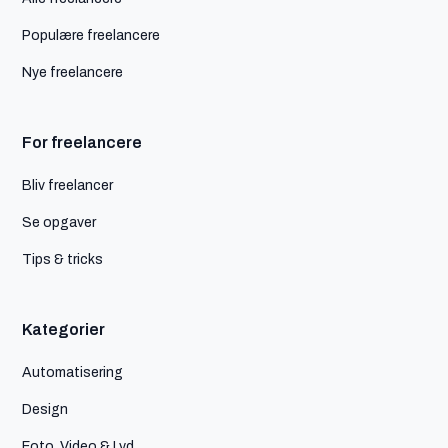
Populære freelancere
Nye freelancere
For freelancere
Bliv freelancer
Se opgaver
Tips & tricks
Kategorier
Automatisering
Design
Foto, Video & Lyd