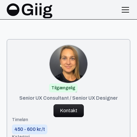
Tilgængelig
Mette
Senior UX Consultant / Senior UX Designer
Kontakt
Timeløn
450 - 600 kr./t
Kategori