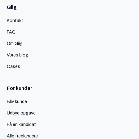
Giig
Kontakt
FAQ
Om Giig
Vores blog
Cases
For kunder
Bliv kunde
Udbyd opgave
Få en kandidat
Alle freelancere