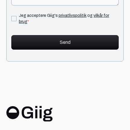
Jeg acceptere Giig's
privatlivspolitik
og
vilkår for
brug
*