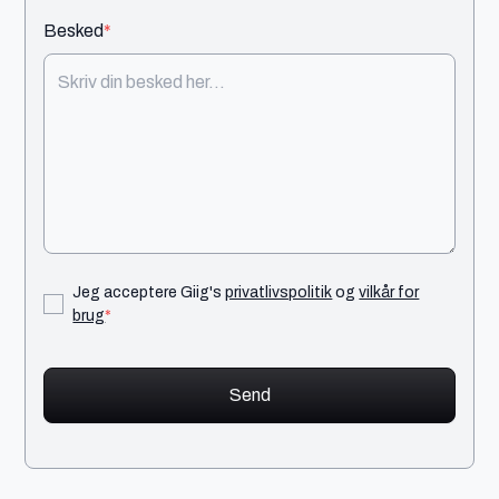
Besked
*
Jeg acceptere Giig's
privatlivspolitik
og
vilkår for
brug
*