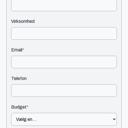
Virksomhed
Email
*
Telefon
Budget
*