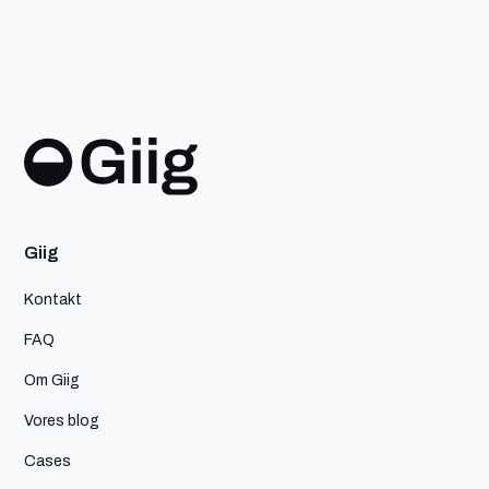
Giig
Kontakt
FAQ
Om Giig
Vores blog
Cases