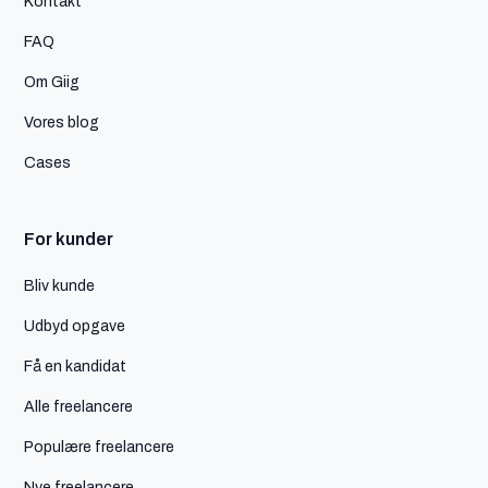
Kontakt
FAQ
Om Giig
Vores blog
Cases
For kunder
Bliv kunde
Udbyd opgave
Få en kandidat
Alle freelancere
Populære freelancere
Nye freelancere