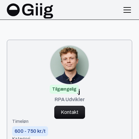
Tilgængelig
Nikolaj
RPA Udvikler
Kontakt
Timeløn
600 - 750 kr./t
Kategori