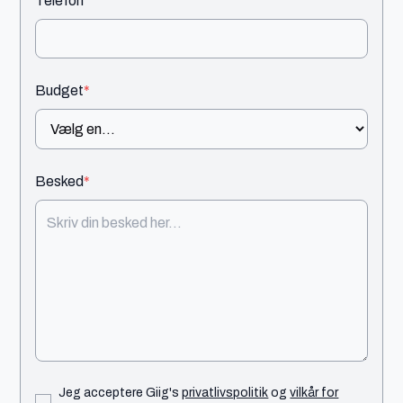
Telefon
Budget
*
Besked
*
Jeg acceptere Giig's
privatlivspolitik
og
vilkår for