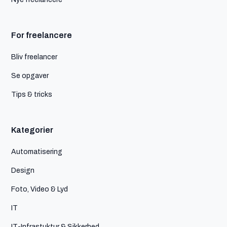
For freelancere
Bliv freelancer
Se opgaver
Tips & tricks
Kategorier
Automatisering
Design
Foto, Video & Lyd
IT
IT-Infrastuktur & Sikkerhed