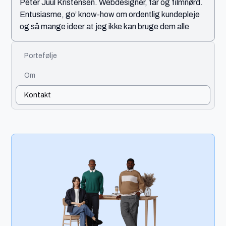
Peter Juul Kristensen. Webdesigner, far og filmnørd.
Entusiasme, go’ know-how om ordentlig kundepleje
og så mange ideer at jeg ikke kan bruge dem alle
Portefølje
Om
Kontakt