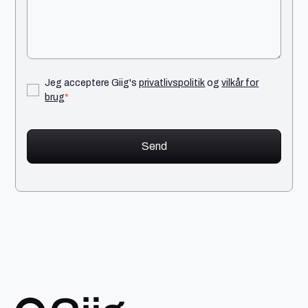
Jeg acceptere Giig's
privatlivspolitik
og
vilkår for
brug
*