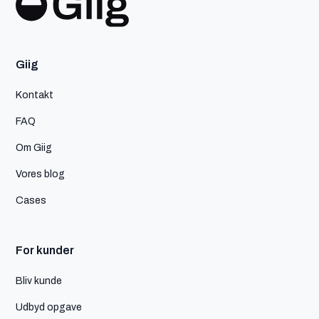
Giig
Kontakt
FAQ
Om Giig
Vores blog
Cases
For kunder
Bliv kunde
Udbyd opgave