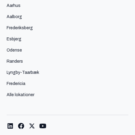
Aarhus
Aalborg
Frederiksberg
Esbjerg
Odense
Randers
Lyngby-Taarbæk
Fredericia
Alle lokationer