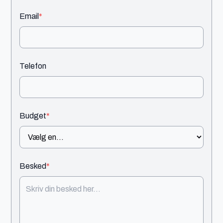
Email
*
Telefon
Budget
*
Besked
*