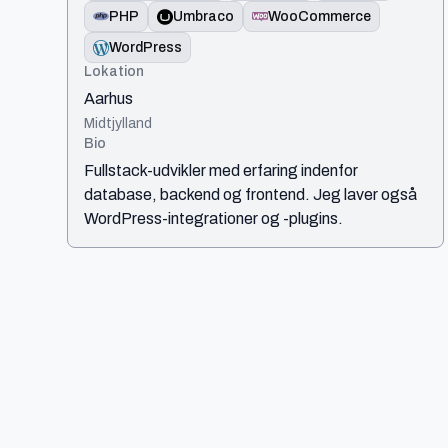
PHP
Umbraco
WooCommerce
WordPress
Lokation
Aarhus
Midtjylland
Bio
Fullstack-udvikler med erfaring indenfor
database, backend og frontend. Jeg laver også
WordPress-integrationer og -plugins.