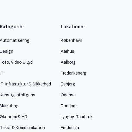
Kategorier
Lokationer
Automatisering
København
Design
Aarhus
Foto, Video & Lyd
Aalborg
IT
Frederiksberg
IT-Infrastuktur & Sikkerhed
Esbjerg
Kunstig Intelligens
Odense
Marketing
Randers
Økonomi & HR
Lyngby-Taarbæk
Tekst & Kommunikation
Fredericia