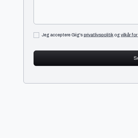
Jeg acceptere Giig's
privatlivspolitik
og
vilkår fo