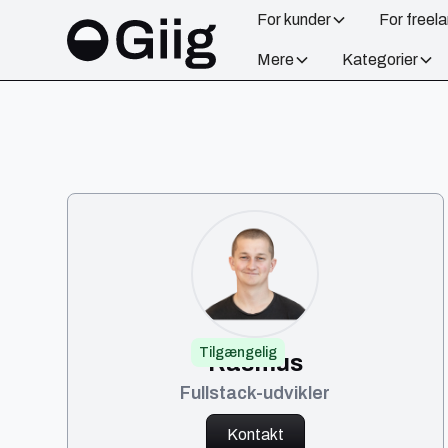
For kunder
For freel
Mere
Kategorier
Tilgængelig
Rasmus
Fullstack-udvikler
Kontakt