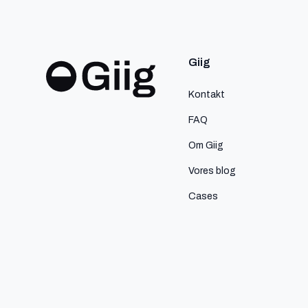
Giig
Kontakt
FAQ
Om Giig
Vores blog
Cases