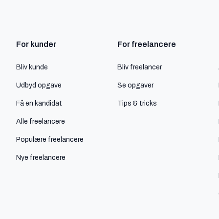
For kunder
For freelancere
Bliv kunde
Bliv freelancer
Udbyd opgave
Se opgaver
Få en kandidat
Tips & tricks
Alle freelancere
Populære freelancere
Nye freelancere