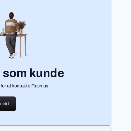
g som kunde
 for at kontakte Rasmus
lmeld