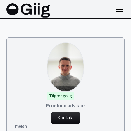
Tilgængelig
Serhii
Frontend udvikler
Kontakt
Timeløn