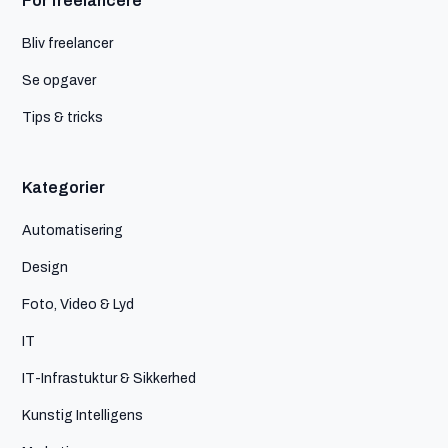
For freelancere
Bliv freelancer
Se opgaver
Tips & tricks
Kategorier
Automatisering
Design
Foto, Video & Lyd
IT
IT-Infrastuktur & Sikkerhed
Kunstig Intelligens