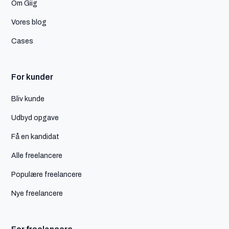
Om Giig
Vores blog
Cases
For kunder
Bliv kunde
Udbyd opgave
Få en kandidat
Alle freelancere
Populære freelancere
Nye freelancere