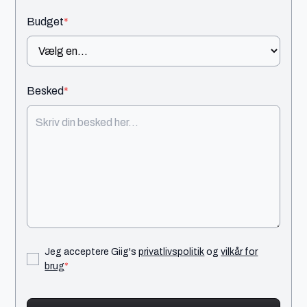
Budget
*
Besked
*
Jeg acceptere Giig's
privatlivspolitik
og
vilkår for
brug
*