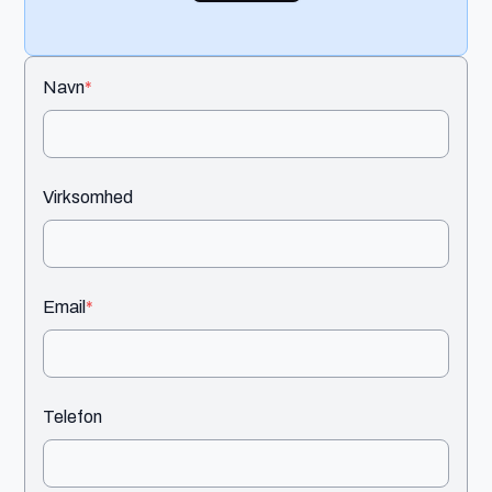
Navn
*
Virksomhed
Email
*
Telefon