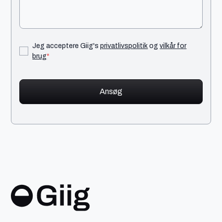
Jeg acceptere Giig's
privatlivspolitik
og
vilkår for
brug
*