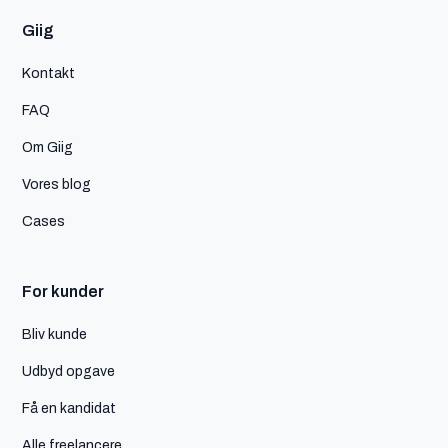
Giig
Kontakt
FAQ
Om Giig
Vores blog
Cases
For kunder
Bliv kunde
Udbyd opgave
Få en kandidat
Alle freelancere