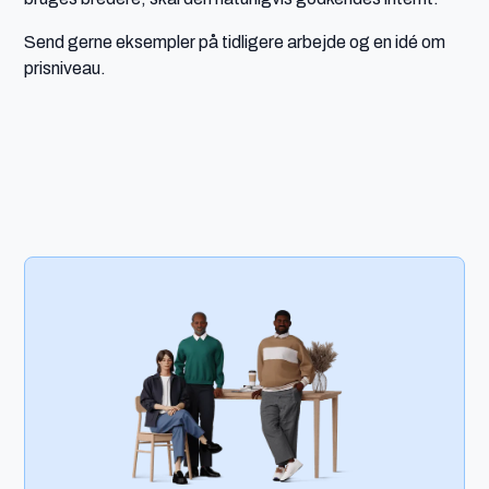
Send gerne eksempler på tidligere arbejde og en idé om
prisniveau.