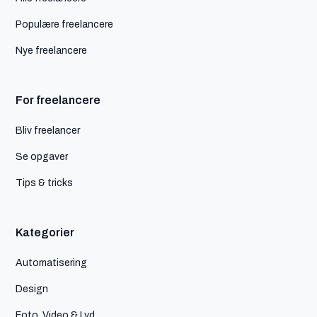
Populære freelancere
Nye freelancere
For freelancere
Bliv freelancer
Se opgaver
Tips & tricks
Kategorier
Automatisering
Design
Foto, Video & Lyd