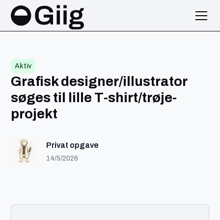
Aktiv
Grafisk designer/illustrator
søges til lille T-shirt/trøje-
projekt
Privat opgave
14/5/2026