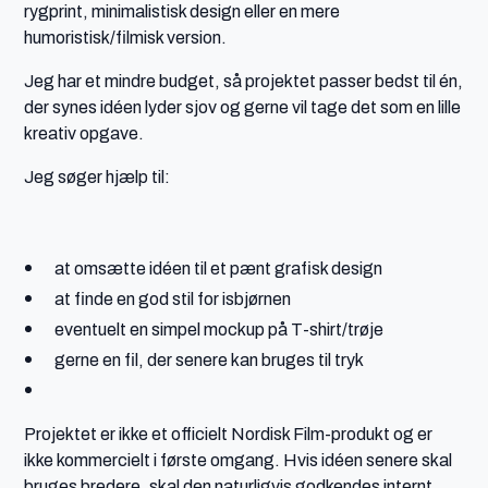
rygprint, minimalistisk design eller en mere
humoristisk/filmisk version.
Jeg har et mindre budget, så projektet passer bedst til én,
der synes idéen lyder sjov og gerne vil tage det som en lille
kreativ opgave.
Jeg søger hjælp til:
at omsætte idéen til et pænt grafisk design
at finde en god stil for isbjørnen
eventuelt en simpel mockup på T-shirt/trøje
gerne en fil, der senere kan bruges til tryk
Projektet er ikke et officielt Nordisk Film-produkt og er
ikke kommercielt i første omgang. Hvis idéen senere skal
bruges bredere, skal den naturligvis godkendes internt.