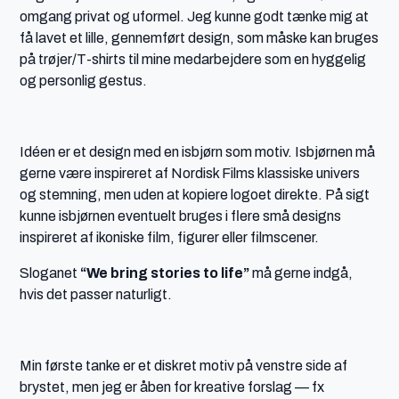
omgang privat og uformel. Jeg kunne godt tænke mig at
få lavet et lille, gennemført design, som måske kan bruges
på trøjer/T-shirts til mine medarbejdere som en hyggelig
og personlig gestus.
Idéen er et design med en isbjørn som motiv. Isbjørnen må
gerne være inspireret af Nordisk Films klassiske univers
og stemning, men uden at kopiere logoet direkte. På sigt
kunne isbjørnen eventuelt bruges i flere små designs
inspireret af ikoniske film, figurer eller filmscener.
Sloganet
“We bring stories to life”
må gerne indgå,
hvis det passer naturligt.
Min første tanke er et diskret motiv på venstre side af
brystet, men jeg er åben for kreative forslag — fx