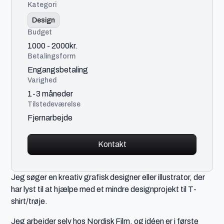
Kategori
Design
Budget
1000 - 2000kr.
Betalingsform
Engangsbetaling
Varighed
1-3 måneder
Tilstedeværelse
Fjernarbejde
Kontakt
Jeg søger en kreativ grafisk designer eller illustrator, der
har lyst til at hjælpe med et mindre designprojekt til T-
shirt/trøje.
Jeg arbejder selv hos Nordisk Film, og idéen er i første