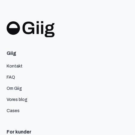
Giig
Kontakt
FAQ
Om Giig
Vores blog
Cases
For kunder