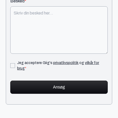
Besked
*
Jeg acceptere Giig's
privatlivspolitik
og
vilkår for
brug
*