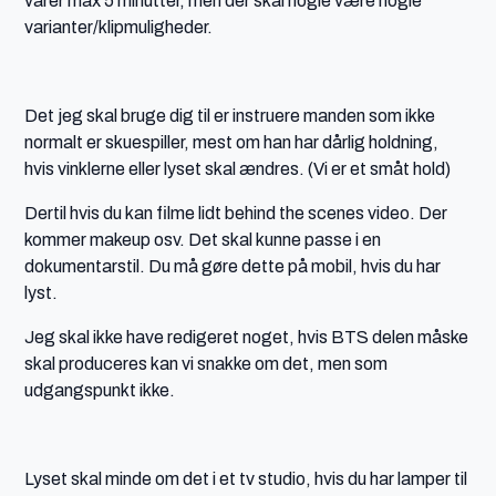
varer max 5 minutter, men der skal nogle være nogle
varianter/klipmuligheder.
Det jeg skal bruge dig til er instruere manden som ikke
normalt er skuespiller, mest om han har dårlig holdning,
hvis vinklerne eller lyset skal ændres. (Vi er et småt hold)
Dertil hvis du kan filme lidt behind the scenes video. Der
kommer makeup osv. Det skal kunne passe i en
dokumentarstil. Du må gøre dette på mobil, hvis du har
lyst.
Jeg skal ikke have redigeret noget, hvis BTS delen måske
skal produceres kan vi snakke om det, men som
udgangspunkt ikke.
Lyset skal minde om det i et tv studio, hvis du har lamper til