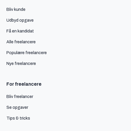
Bliv kunde
Udbyd opgave
Få en kandidat
Alle freelancere
Populære freelancere
Nye freelancere
For freelancere
Bliv freelancer
Se opgaver
Tips & tricks