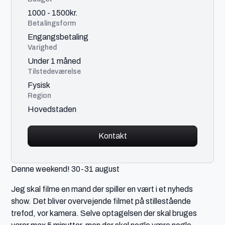
1000 - 1500kr.
Betalingsform
Engangsbetaling
Varighed
Under 1 måned
Tilstedeværelse
Fysisk
Region
Hovedstaden
Kontakt
Denne weekend! 30-31 august
Jeg skal filme en mand der spiller en vært i et nyheds
show. Det bliver overvejende filmet på stillestående
trefod, vor kamera. Selve optagelsen der skal bruges