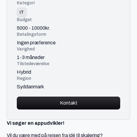
Kategori
IT
Budget
5000 - 10000kr.
Betalingsform
Ingen præference
Varighed
1-3 måneder
Tilstedeværelse
Hybrid
Region
Syddanmark
Kontakt
Vi søger en appudvikler!
Vil du være med på rejsen fra idé til skalering?