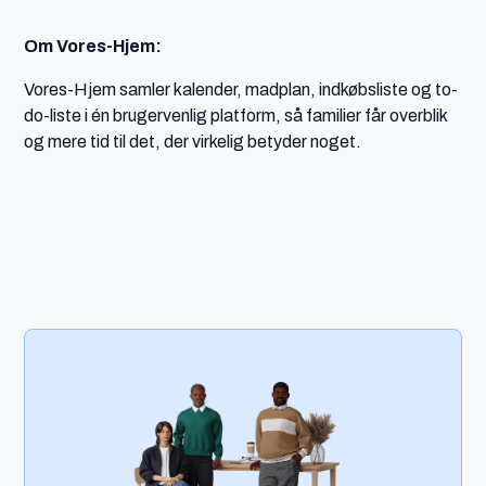
Om Vores-Hjem:
Vores-Hjem samler kalender, madplan, indkøbsliste og to-
do-liste i én brugervenlig platform, så familier får overblik
og mere tid til det, der virkelig betyder noget.