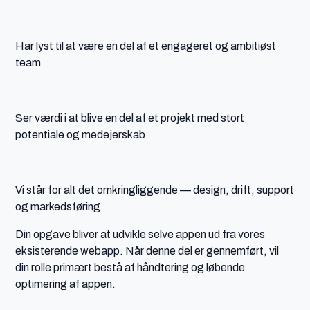
Har lyst til at være en del af et engageret og ambitiøst
team
Ser værdi i at blive en del af et projekt med stort
potentiale og medejerskab
Vi står for alt det omkringliggende — design, drift, support
og markedsføring.
Din opgave bliver at udvikle selve appen ud fra vores
eksisterende webapp. Når denne del er gennemført, vil
din rolle primært bestå af håndtering og løbende
optimering af appen.