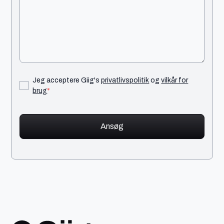
Jeg acceptere Giig's
privatlivspolitik
og
vilkår for
brug
*