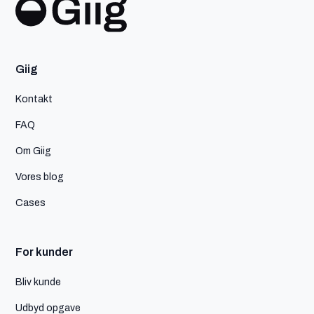
Giig
Kontakt
FAQ
Om Giig
Vores blog
Cases
For kunder
Bliv kunde
Udbyd opgave