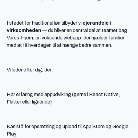
I stedet for traditionel løn tilbyder vi
ejerandele i
virksomheden
— du bliver en central del af teamet bag
Vores-Hjem, en voksende webapp, der hjælper familier
med at få hverdagen til at hænge bedre sammen.
Vi leder efter dig, der:
Har erfaring med appudvikling (gerne i React Native,
Flutter eller lignende)
Kan stå for opsætning og upload til App Store og Google
Play