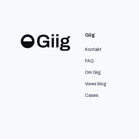
Giig
Kontakt
FAQ
Om Giig
Vores blog
Cases