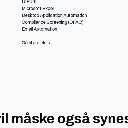
UIPath

Microsoft Excel

Desktop Application Automation

Compliance Screening (OFAC)

Email Automation
Gå til projekt
vil måske også syne