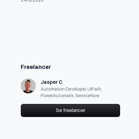
Freelancer
Jasper C
Automation Developer, UIPath,
PowerAutomate, ServiceNow
Se freelancer