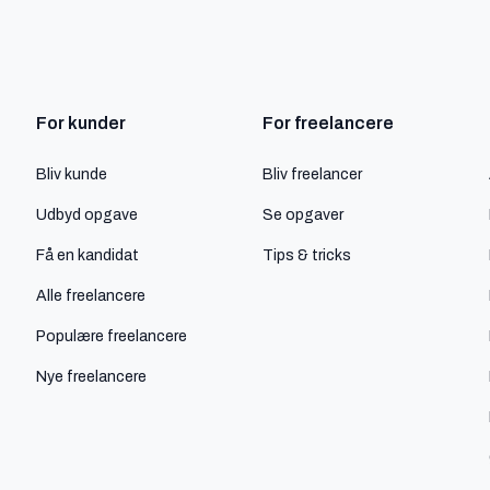
For kunder
For freelancere
Bliv kunde
Bliv freelancer
Udbyd opgave
Se opgaver
Få en kandidat
Tips & tricks
Alle freelancere
Populære freelancere
Nye freelancere