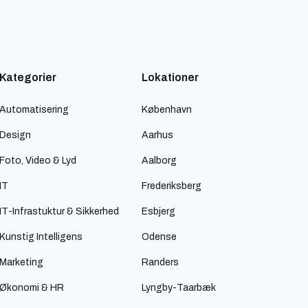
Kategorier
Lokationer
Automatisering
København
Design
Aarhus
Foto, Video & Lyd
Aalborg
IT
Frederiksberg
IT-Infrastuktur & Sikkerhed
Esbjerg
Kunstig Intelligens
Odense
Marketing
Randers
Økonomi & HR
Lyngby-Taarbæk