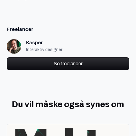
Freelancer
Kasper
Interaktiv designer
Se freelancer
Du vil måske også synes om