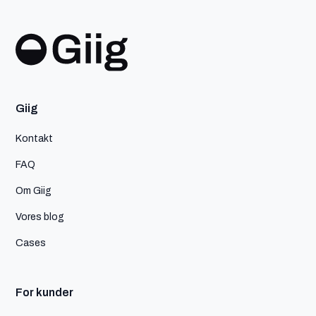
Giig
Kontakt
FAQ
Om Giig
Vores blog
Cases
For kunder