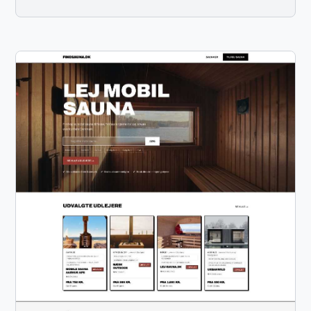
OFAC compliance screening, creates approved
customers in the ERP system, generates exception
notifications for flagged records, and distributes a
completion report. Technologies UIPath Microsoft
Excel Desktop Application Automation Compliance
Screening (OFAC) Email Automation