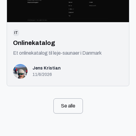
IT
Onlinekatalog
Et onlinekatalog til leje-saunaer i Danmark
Jens Kristian
11/6/2026
Se alle