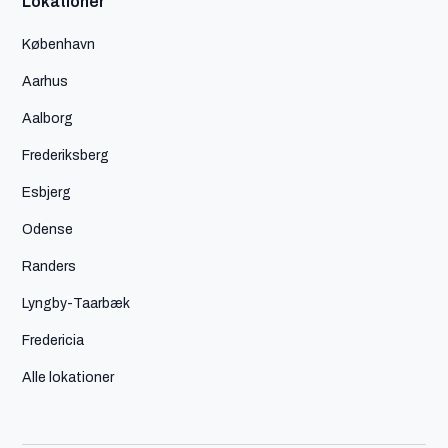
Lokationer
København
Aarhus
Aalborg
Frederiksberg
Esbjerg
Odense
Randers
Lyngby-Taarbæk
Fredericia
Alle lokationer