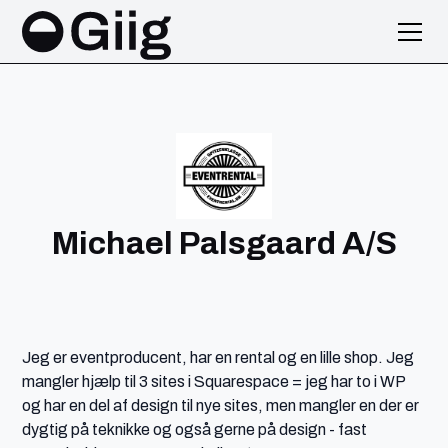
Michael Palsgaard A/S
Jeg er eventproducent, har en rental og en lille shop. Jeg
mangler hjælp til 3 sites i Squarespace = jeg har to i WP
og har en del af design til nye sites, men mangler en der er
dygtig på teknikke og også gerne på design - fast