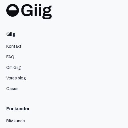
Giig
Kontakt
FAQ
Om Giig
Vores blog
Cases
For kunder
Bliv kunde