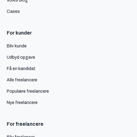
Cases
For kunder
Bliv kunde
Udbyd opgave
Få en kandidat
Alle freelancere
Populære freelancere
Nye freelancere
For freelancere
Bliv freelancer