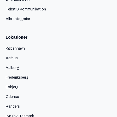
Tekst & Kommunikation
Alle kategorier
Lokationer
København
Aarhus
Aalborg
Frederiksberg
Esbjerg
Odense
Randers
Lyngby-Taarbæk