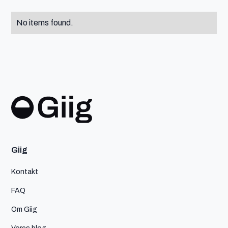
No items found.
Giig
Kontakt
FAQ
Om Giig
Vores blog