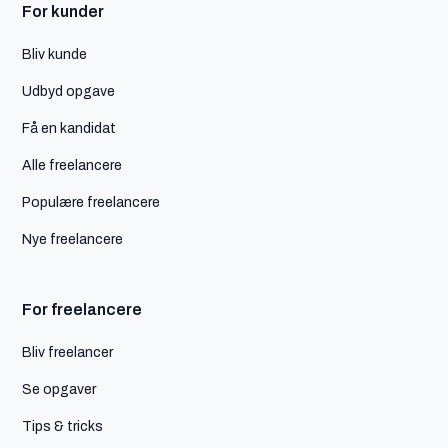
For kunder
Bliv kunde
Udbyd opgave
Få en kandidat
Alle freelancere
Populære freelancere
Nye freelancere
For freelancere
Bliv freelancer
Se opgaver
Tips & tricks