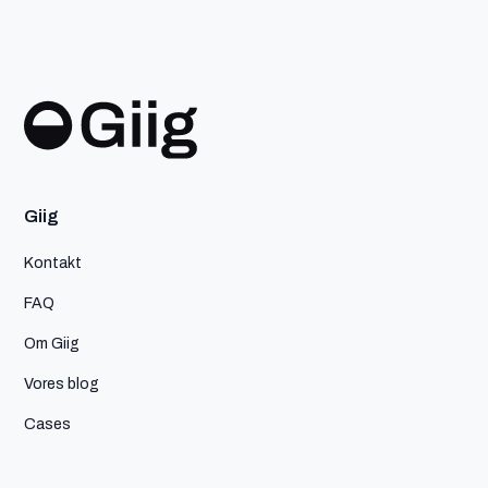
Giig
Kontakt
FAQ
Om Giig
Vores blog
Cases