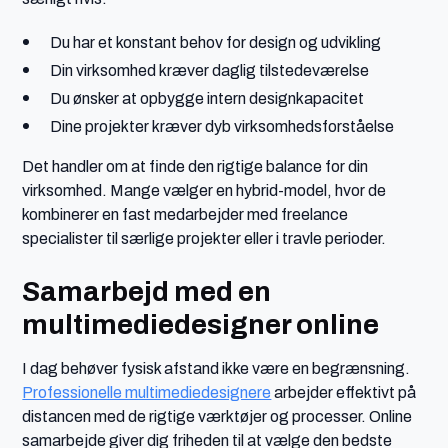
Du har et konstant behov for design og udvikling
Din virksomhed kræver daglig tilstedeværelse
Du ønsker at opbygge intern designkapacitet
Dine projekter kræver dyb virksomhedsforståelse
Det handler om at finde den rigtige balance for din
virksomhed. Mange vælger en hybrid-model, hvor de
kombinerer en fast medarbejder med freelance
specialister til særlige projekter eller i travle perioder.
Samarbejd med en
multimediedesigner online
I dag behøver fysisk afstand ikke være en begrænsning.
Professionelle multimediedesignere
arbejder effektivt på
distancen med de rigtige værktøjer og processer. Online
samarbejde giver dig friheden til at vælge den bedste