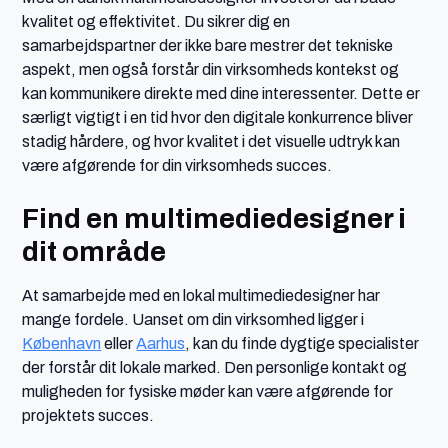
kvalitet og effektivitet. Du sikrer dig en
samarbejdspartner der ikke bare mestrer det tekniske
aspekt, men også forstår din virksomheds kontekst og
kan kommunikere direkte med dine interessenter. Dette er
særligt vigtigt i en tid hvor den digitale konkurrence bliver
stadig hårdere, og hvor kvalitet i det visuelle udtryk kan
være afgørende for din virksomheds succes.
Find en multimediedesigner i
dit område
At samarbejde med en lokal multimediedesigner har
mange fordele. Uanset om din virksomhed ligger i
København
eller
Aarhus
, kan du finde dygtige specialister
der forstår dit lokale marked. Den personlige kontakt og
muligheden for fysiske møder kan være afgørende for
projektets succes.