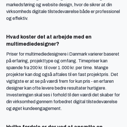
markedsføring og website design, hvor de sikrer at din
virksomheds digitale tilstedeværelse både er professionel
og effektiv.
Hvad koster det at arbejde med en
multimediedesigner?
Priser for multimediedesignere i Danmark varierer baseret
på erfaring, projekttype og omfang. Timepriser kan
spænde fra 200 kr. til over 1.000 kr. per time. Mange
projekter kan dog også aftales til en fast projektpris. Det
vigtigste er at se på værdi frem for kun pris - en erfaren
designer kan ofte levere bedre resultater hurtigere.
Investeringen skal ses i forhold til den værdi det skaber for
din virksomhed gennem forbedret digital tilstedeværelse
og øget kundeengagement.
Hvilke fordele er der ved at ansætte en