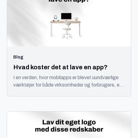
Blog
Hvad koster det at lave en app?
I en verden, hvor mobilapps er blevet uundværlige
værktøjer for både virksomheder og forbrugere, er
det vigtigt at forstå omkostningerne forbundet med
app udvikling.