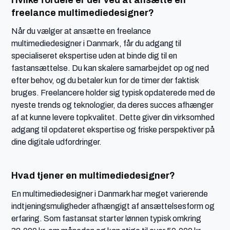
freelance multimediedesigner?
Når du vælger at ansætte en freelance
multimediedesigner i Danmark, får du adgang til
specialiseret ekspertise uden at binde dig til en
fastansættelse. Du kan skalere samarbejdet op og ned
efter behov, og du betaler kun for de timer der faktisk
bruges. Freelancere holder sig typisk opdaterede med de
nyeste trends og teknologier, da deres succes afhænger
af at kunne levere topkvalitet. Dette giver din virksomhed
adgang til opdateret ekspertise og friske perspektiver på
dine digitale udfordringer.
Hvad tjener en multimediedesigner?
En multimediedesigner i Danmark har meget varierende
indtjeningsmuligheder afhængigt af ansættelsesform og
erfaring. Som fastansat starter lønnen typisk omkring