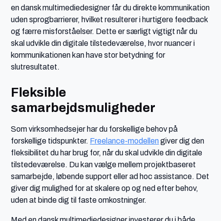
en dansk multimediedesigner får du direkte kommunikation
uden sprogbarrierer, hvilket resulterer i hurtigere feedback
og færre misforståelser. Dette er særligt vigtigt når du
skal udvikle din digitale tilstedeværelse, hvor nuancer i
kommunikationen kan have stor betydning for
slutresultatet.
Fleksible
samarbejdsmuligheder
Som virksomhedsejer har du forskellige behov på
forskellige tidspunkter.
Freelance-modellen
giver dig den
fleksibilitet du har brug for, når du skal udvikle din digitale
tilstedeværelse. Du kan vælge mellem projektbaseret
samarbejde, løbende support eller ad hoc assistance. Det
giver dig mulighed for at skalere op og ned efter behov,
uden at binde dig til faste omkostninger.
Med en dansk multimediedesigner investerer du i både