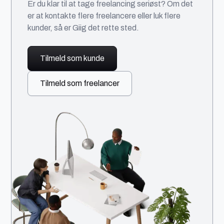
Er du klar til at tage freelancing seriøst? Om det
er at kontakte flere freelancere eller luk flere
kunder, så er Giig det rette sted.
Tilmeld som kunde
Tilmeld som freelancer