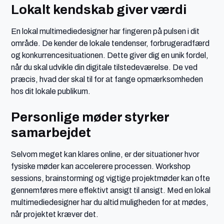
Lokalt kendskab giver værdi
En lokal multimediedesigner har fingeren på pulsen i dit
område. De kender de lokale tendenser, forbrugeradfærd
og konkurrencesituationen. Dette giver dig en unik fordel,
når du skal udvikle din digitale tilstedeværelse. De ved
præcis, hvad der skal til for at fange opmærksomheden
hos dit lokale publikum.
Personlige møder styrker
samarbejdet
Selvom meget kan klares online, er der situationer hvor
fysiske møder kan accelerere processen. Workshop
sessions, brainstorming og vigtige projektmøder kan ofte
gennemføres mere effektivt ansigt til ansigt. Med en lokal
multimediedesigner har du altid muligheden for at mødes,
når projektet kræver det.