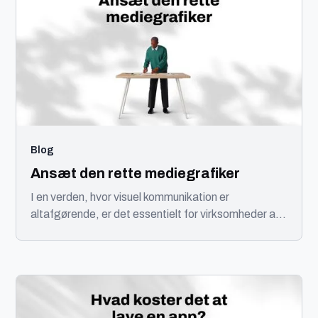
Blog
Ansæt den rette mediegrafiker
I en verden, hvor visuel kommunikation er
altafgørende, er det essentielt for virksomheder at
samarbejde med en kvalificeret og erfaren
mediegrafiker.