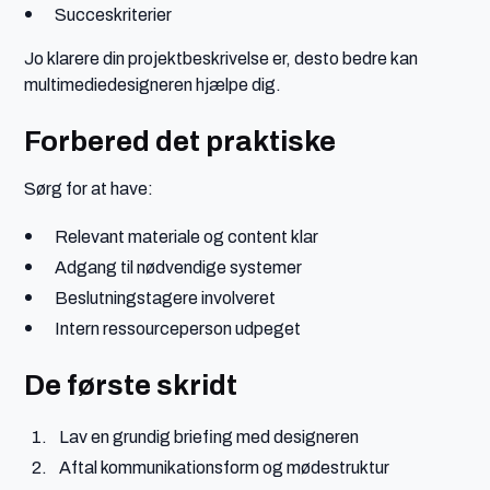
Succeskriterier
Jo klarere din projektbeskrivelse er, desto bedre kan
multimediedesigneren hjælpe dig.
Forbered det praktiske
Sørg for at have:
Relevant materiale og content klar
Adgang til nødvendige systemer
Beslutningstagere involveret
Intern ressourceperson udpeget
De første skridt
Lav en grundig briefing med designeren
Aftal kommunikationsform og mødestruktur