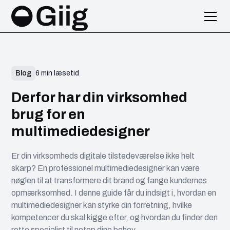
Blog
6 min læsetid
Derfor har din virksomhed
brug for en
multimediedesigner
Er din virksomheds digitale tilstedeværelse ikke helt
skarp? En professionel multimediedesigner kan være
nøglen til at transformere dit brand og fange kundernes
opmærksomhed. I denne guide får du indsigt i, hvordan en
multimediedesigner kan styrke din forretning, hvilke
kompetencer du skal kigge efter, og hvordan du finder den
rette specialist til netop dine behov.