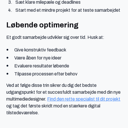
Sæt klare milepæle og deadlines
Start med et mindre projekt for at teste samarbejdet
Løbende optimering
Et godt samarbejde udvikler sig over tid. Husk at:
Give konstruktiv feedback
Være åben for nye ideer
Evaluere resultater løbende
Tilpasse processen efter behov
Ved at følge disse trin sikrer du dig det bedste
udgangspunkt for et succesfuldt samarbejde med din nye
multimediedesigner.
Find den rette specialist til dit projekt
og tag det første skridt mod en stærkere digital
tilstedeværelse.