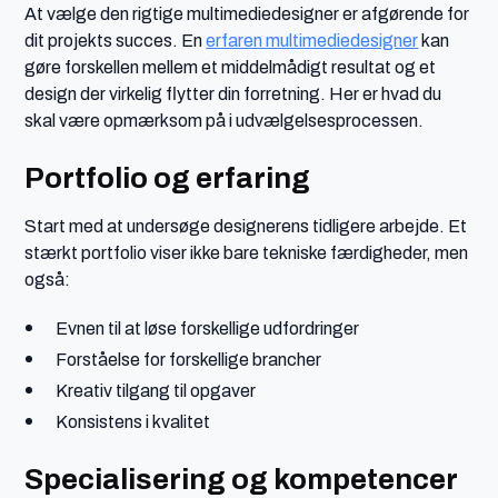
At vælge den rigtige multimediedesigner er afgørende for
dit projekts succes. En
erfaren multimediedesigner
kan
gøre forskellen mellem et middelmådigt resultat og et
design der virkelig flytter din forretning. Her er hvad du
skal være opmærksom på i udvælgelsesprocessen.
Portfolio og erfaring
Start med at undersøge designerens tidligere arbejde. Et
stærkt portfolio viser ikke bare tekniske færdigheder, men
også:
Evnen til at løse forskellige udfordringer
Forståelse for forskellige brancher
Kreativ tilgang til opgaver
Konsistens i kvalitet
Specialisering og kompetencer