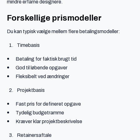
mindre erfarne designere.
Forskellige prismodeller
Du kan typisk vælge mellem flere betalingsmodeller:
Timebasis
Betaling for faktisk brugt tid
God til løbende opgaver
Fleksibelt ved ændringer
Projektbasis
Fast pris for defineret opgave
Tydelig budgetramme
Kræver klar projektbeskrivelse
Retainersaftale