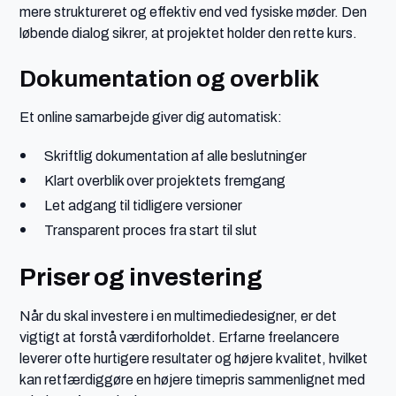
mere struktureret og effektiv end ved fysiske møder. Den
løbende dialog sikrer, at projektet holder den rette kurs.
Dokumentation og overblik
Et online samarbejde giver dig automatisk:
Skriftlig dokumentation af alle beslutninger
Klart overblik over projektets fremgang
Let adgang til tidligere versioner
Transparent proces fra start til slut
Priser og investering
Når du skal investere i en multimediedesigner, er det
vigtigt at forstå værdiforholdet. Erfarne freelancere
leverer ofte hurtigere resultater og højere kvalitet, hvilket
kan retfærdiggøre en højere timepris sammenlignet med