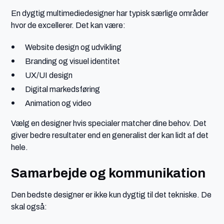
En dygtig multimediedesigner har typisk særlige områder
hvor de excellerer. Det kan være:
Website design og udvikling
Branding og visuel identitet
UX/UI design
Digital markedsføring
Animation og video
Vælg en designer hvis specialer matcher dine behov. Det
giver bedre resultater end en generalist der kan lidt af det
hele.
Samarbejde og kommunikation
Den bedste designer er ikke kun dygtig til det tekniske. De
skal også: