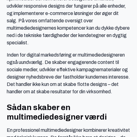
udvikler responsive designs der fungerer på alle enheder,
og implementerer e-commerce løsninger der øger dit
salg. På vores omfattende oversigt over
multimediedesignernes kompetencer kan du dykke dybere
ned i de tekniske færdigheder der kendetegner en dygtig
specialist.
Inden for digital markedsføring er multimediedesigneren
også uundværlig. De skaber engagerende content til
sociale medier, udvikler effektive kampagnematerialer og
designer nyhedsbreve der fastholder kundernes interesse.
Det handler ikke kun om at skabe flotte designs – det
handler om at skabe resultater for din virksomhed.
Sådan skaber en
multimediedesigner værdi
En professionel multimediedesigner kombinerer kreativitet