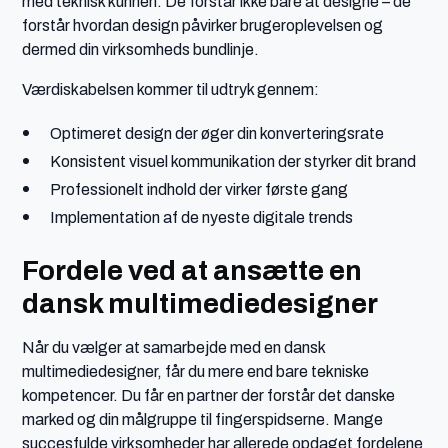
med teknisk kunnen. De forstår ikke bare at designe – de
forstår hvordan design påvirker brugeroplevelsen og
dermed din virksomheds bundlinje.
Værdiskabelsen kommer til udtryk gennem:
Optimeret design der øger din konverteringsrate
Konsistent visuel kommunikation der styrker dit brand
Professionelt indhold der virker første gang
Implementation af de nyeste digitale trends
Fordele ved at ansætte en
dansk multimediedesigner
Når du vælger at samarbejde med en dansk
multimediedesigner, får du mere end bare tekniske
kompetencer. Du får en partner der forstår det danske
marked og din målgruppe til fingerspidserne. Mange
succesfulde virksomheder har allerede opdaget fordelene