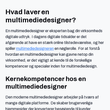
Hvad laver en
multimediedesigner?
En multimediedesigner er eksperten bag din virksomheds
digitale udtryk. I dagens digitale tidsalder er det
afgørende at have en stærk online tilstedeværelse, og her
spiller
multimediedesigneren
en nøglerolle. For at forstå
hvordan en multimediedesigner kan gavne netop din
virksomhed, er det vigtigt at kende til de forskellige
kompetencer og specialer inden for multimediedesign.
Kernekompetencer hos en
multimediedesigner
Den moderne multimediedesigner arbejder på tværs af
mange digitale platforme. De skaber brugervenlige
hjemmesider der konverterer besøgende til kunder,