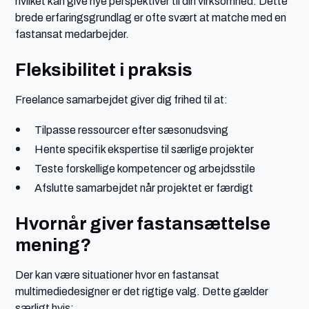
hvilket kan give nye perspektiver til din virksomhed. Dette
brede erfaringsgrundlag er ofte svært at matche med en
fastansat medarbejder.
Fleksibilitet i praksis
Freelance samarbejdet giver dig frihed til at:
Tilpasse ressourcer efter sæsonudsving
Hente specifik ekspertise til særlige projekter
Teste forskellige kompetencer og arbejdsstile
Afslutte samarbejdet når projektet er færdigt
Hvornår giver fastansættelse
mening?
Der kan være situationer hvor en fastansat
multimediedesigner er det rigtige valg. Dette gælder
særligt hvis: