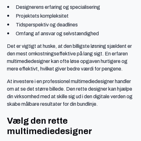
Designerens erfaring og specialisering
Projektets kompleksitet
Tidsperspektiv og deadlines
Omfang af ansvar og selvstændighed
Det er vigtigt at huske, at den billigste løsning sjældent er
den mest omkostningseffektive på lang sigt. En erfaren
multimediedesigner kan ofte løse opgaven hurtigere og
mere effektivt, hvilket giver bedre værdi for pengene.
At investere i en professionel multimediedesigner handler
om at se det større billede. Den rette designer kan hjælpe
din virksomhed med at skille sig ud i den digitale verden og
skabe målbare resultater for din bundlinje.
Vælg den rette
multimediedesigner