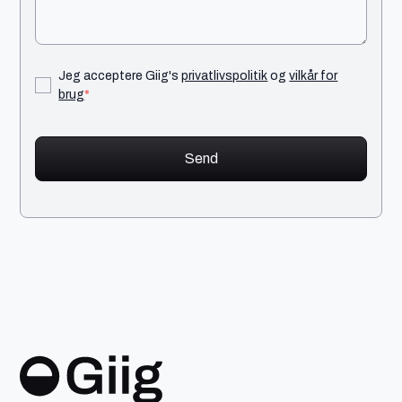
Jeg acceptere Giig's
privatlivspolitik
og
vilkår for
brug
*