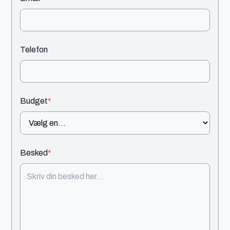
Telefon
Budget
*
Besked
*