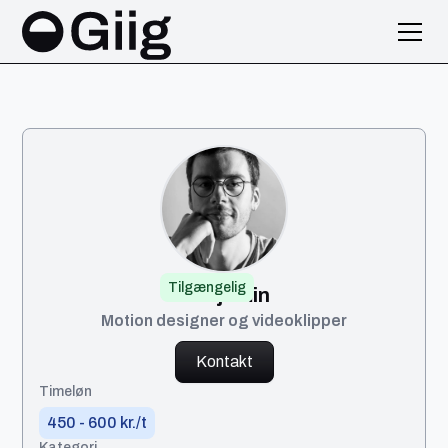
Tilgængelig
Benjamin
Motion designer og videoklipper
Kontakt
Timeløn
450 - 600 kr./t
Kategori