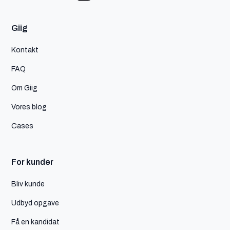
Giig
Kontakt
FAQ
Om Giig
Vores blog
Cases
For kunder
Bliv kunde
Udbyd opgave
Få en kandidat