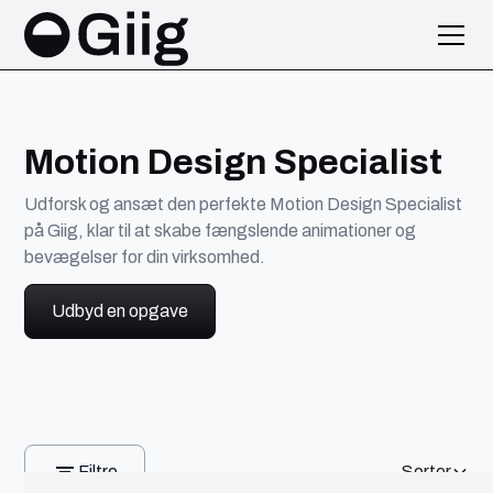
Motion Design Specialist
Udforsk og ansæt den perfekte Motion Design Specialist
på Giig, klar til at skabe fængslende animationer og
bevægelser for din virksomhed.
Udbyd en opgave
Filtre
Sorter