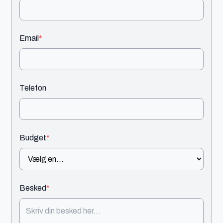
Email
*
Telefon
Budget
*
Besked
*