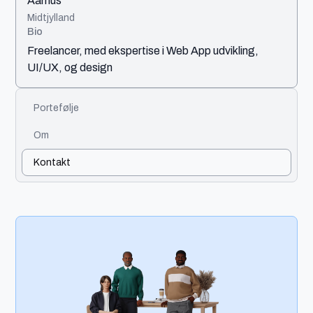
Aarhus
Midtjylland
Bio
Freelancer, med ekspertise i Web App udvikling,
UI/UX, og design
Portefølje
Om
Kontakt