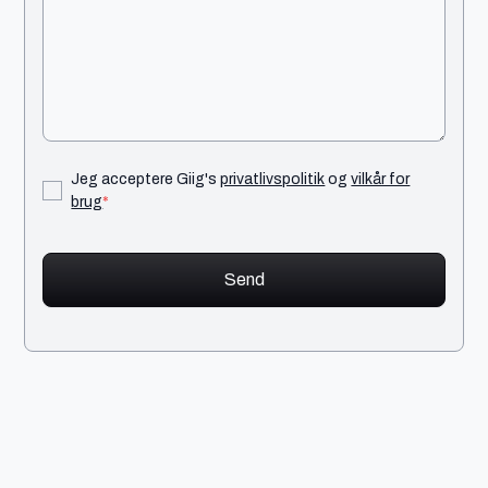
Jeg acceptere Giig's
privatlivspolitik
og
vilkår for
brug
*