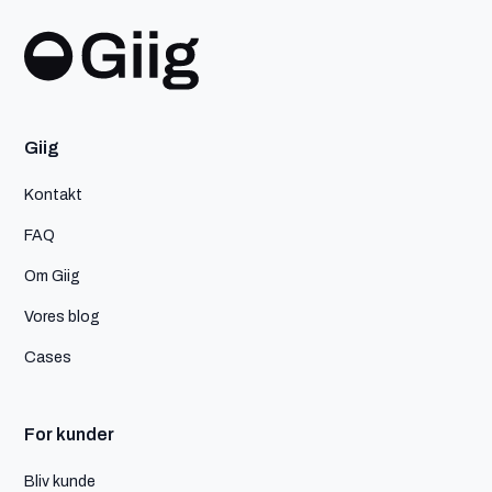
Giig
Kontakt
FAQ
Om Giig
Vores blog
Cases
For kunder
Bliv kunde