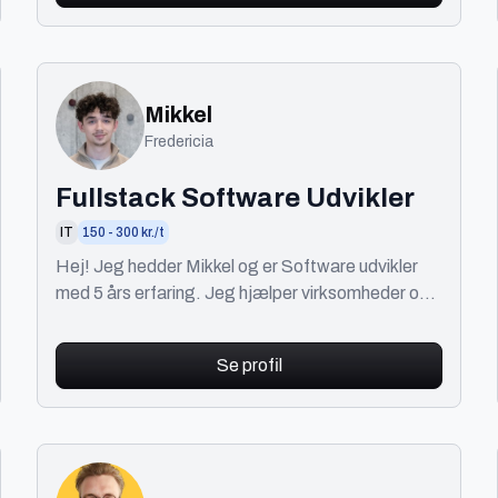
Mikkel
Fredericia
Fullstack Software Udvikler
IT
150 - 300 kr./t
Hej! Jeg hedder Mikkel og er Software udvikler
med 5 års erfaring. Jeg hjælper virksomheder og
enkeltpersoner med at udvikle skræddersyet.
Se profil