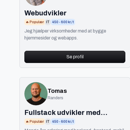
Webudvikler
🔥 Populær
IT
450 - 600 kr./t
Jeg hjælper virksomheder med at bygge
hjemmesider og webapps.
Se profil
Tomas
Randers
Fullstack udvikler med
lederevner
🔥 Populær
IT
450 - 600 kr./t