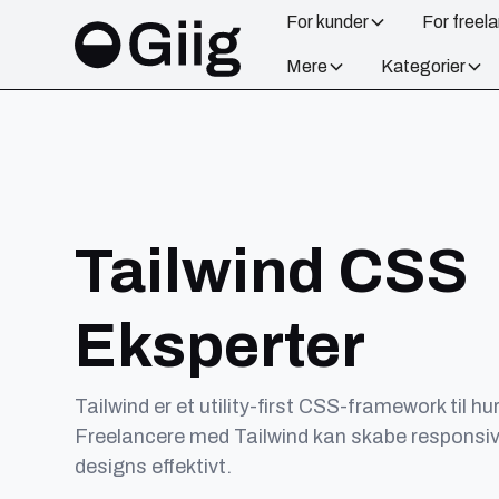
For kunder
For freel
Mere
Kategorier
Tailwind CSS
Eksperter
Tailwind er et utility-first CSS-framework til hur
Freelancere med Tailwind kan skabe responsi
designs effektivt.