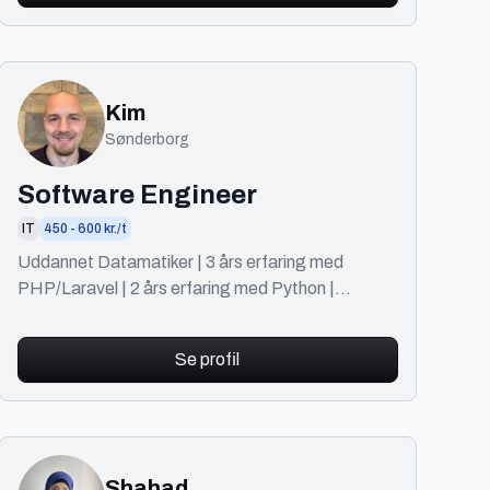
Kim
Sønderborg
Software Engineer
IT
450 - 600 kr./t
Uddannet Datamatiker | 3 års erfaring med
PHP/Laravel | 2 års erfaring med Python |
Tidligere 10 års erfaring indenfor SEO/digital
marketing
Se profil
Shahad