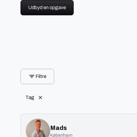
Udbyd en opgave
Filtre
Tag
Mads
København