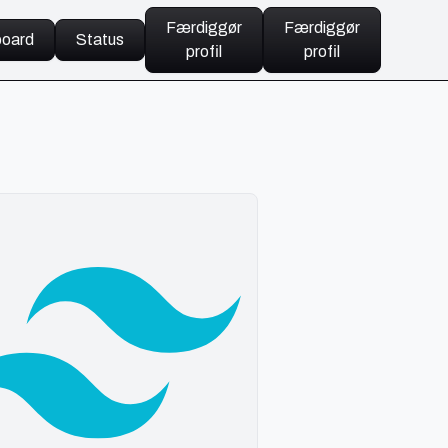
Færdiggør
Færdiggør
oard
Status
profil
profil