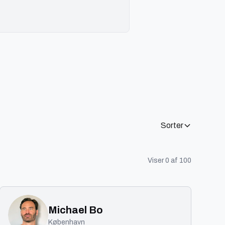
Sorter
Viser
0
af
100
Michael Bo
København