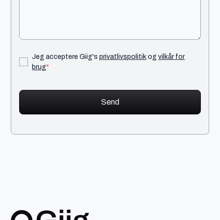
Jeg acceptere Giig's
privatlivspolitik
og
vilkår for
brug
*