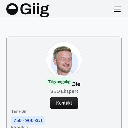
Tilgængelig
Kristian Ole
SEO Ekspert
Kontakt
Timeløn
750 - 900 kr./t
Kategori