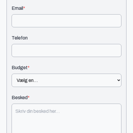
Email
*
Telefon
Budget
*
Besked
*