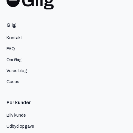
Giig
Kontakt
FAQ
Om Giig
Vores blog
Cases
For kunder
Bliv kunde
Udbyd opgave