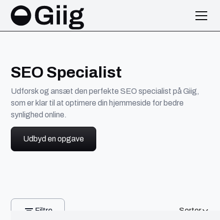
SEO Specialist
Udforsk og ansæt den perfekte SEO specialist på Giig,
som er klar til at optimere din hjemmeside for bedre
synlighed online.
Udbyd en opgave
Filtre
Sorter