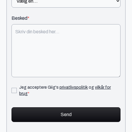
Besked
*
Jeg acceptere Giig's
privatlivspolitik
og
vilkår for
brug
*