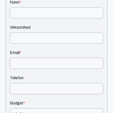
Navn
*
Virksomhed
Email
*
Telefon
Budget
*