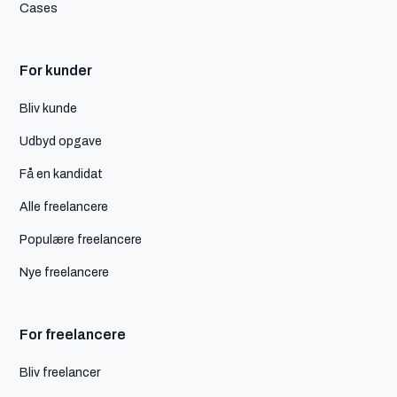
Cases
For kunder
Bliv kunde
Udbyd opgave
Få en kandidat
Alle freelancere
Populære freelancere
Nye freelancere
For freelancere
Bliv freelancer