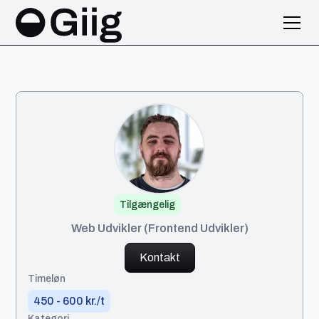
Tilgængelig
Leo
Web Udvikler (Frontend Udvikler)
Kontakt
Timeløn
450 - 600 kr./t
Kategori