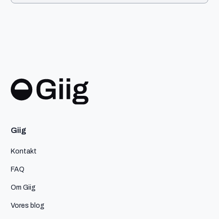
Giig
Kontakt
FAQ
Om Giig
Vores blog