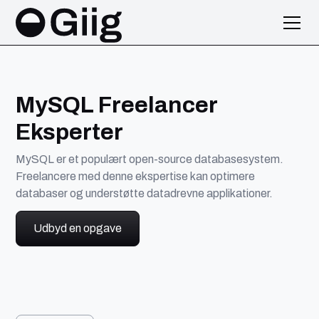
MySQL Freelancer
Eksperter
MySQL er et populært open-source databasesystem.
Freelancere med denne ekspertise kan optimere
databaser og understøtte datadrevne applikationer.
Udbyd en opgave