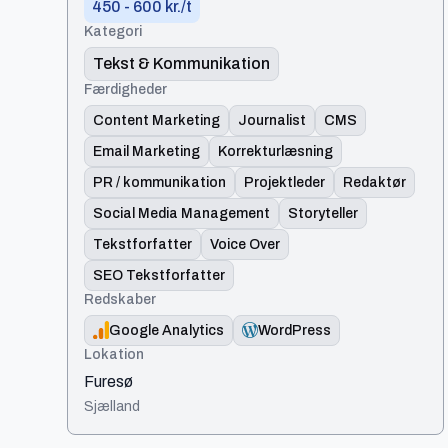
450 - 600 kr./t
Kategori
Tekst & Kommunikation
Færdigheder
Content Marketing
Journalist
CMS
Email Marketing
Korrekturlæsning
PR / kommunikation
Projektleder
Redaktør
Social Media Management
Storyteller
Tekstforfatter
Voice Over
SEO Tekstforfatter
Redskaber
Google Analytics
WordPress
Lokation
Furesø
Sjælland