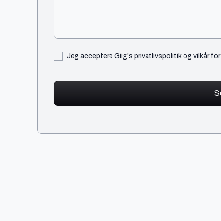
Jeg acceptere Giig's
privatlivspolitik
og
vilkår fo