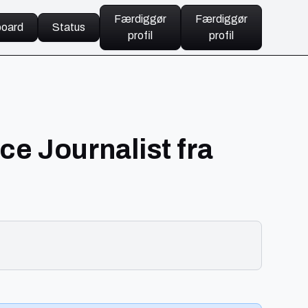
Færdiggør
Færdiggør
oard
Status
profil
profil
ce Journalist fra