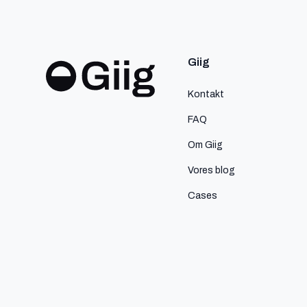
Giig
Kontakt
FAQ
Om Giig
Vores blog
Cases