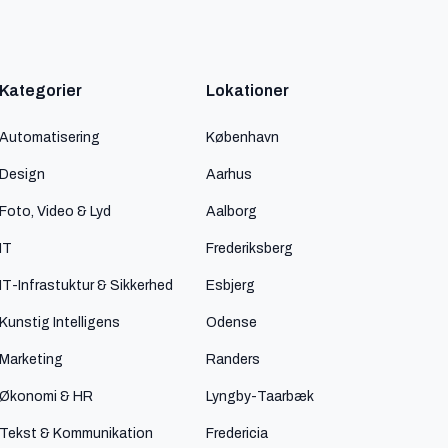
Kategorier
Lokationer
Automatisering
København
Design
Aarhus
Foto, Video & Lyd
Aalborg
IT
Frederiksberg
IT-Infrastuktur & Sikkerhed
Esbjerg
Kunstig Intelligens
Odense
Marketing
Randers
Økonomi & HR
Lyngby-Taarbæk
Tekst & Kommunikation
Fredericia