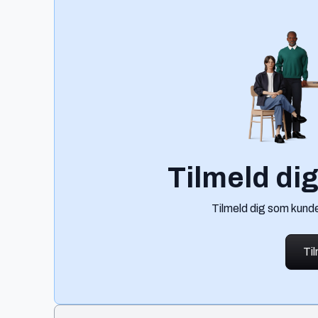
Tilmeld di
Tilmeld dig som kunde
Ti