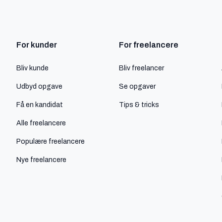
For kunder
For freelancere
Bliv kunde
Bliv freelancer
Udbyd opgave
Se opgaver
Få en kandidat
Tips & tricks
Alle freelancere
Populære freelancere
Nye freelancere