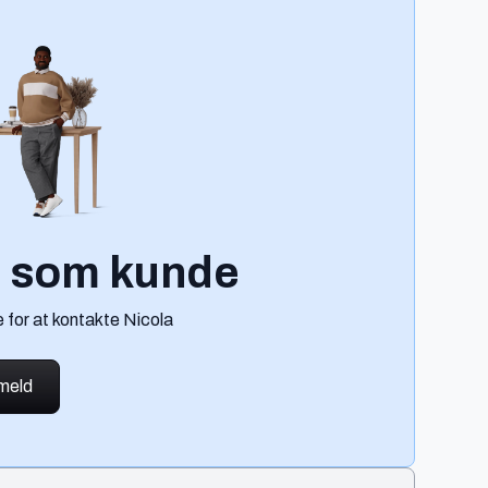
g som kunde
 for at kontakte Nicola
lmeld