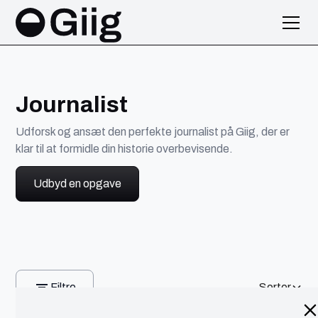
Journalist
Udforsk og ansæt den perfekte journalist på Giig, der er
klar til at formidle din historie overbevisende.
Udbyd en opgave
Filtre
Sorter