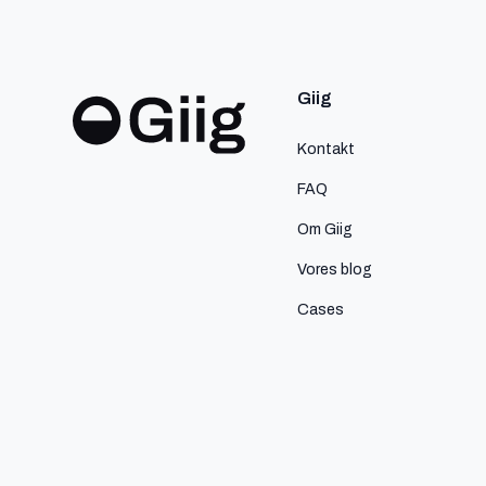
Giig
Kontakt
FAQ
Om Giig
Vores blog
Cases