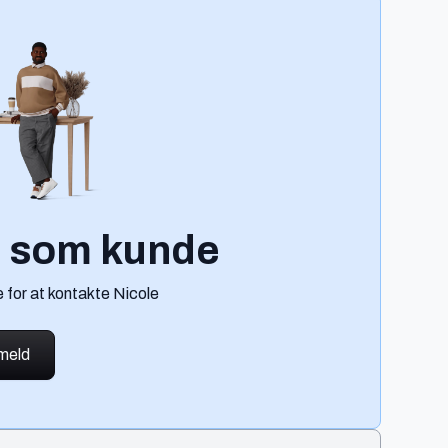
g som kunde
 for at kontakte Nicole
lmeld