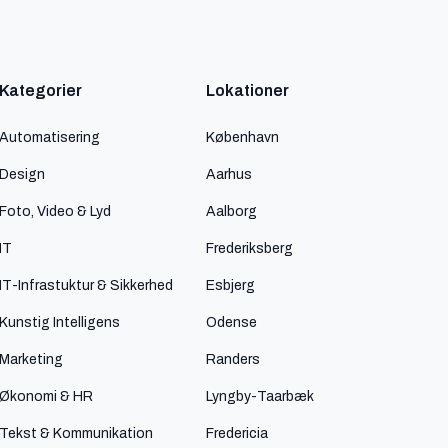
Kategorier
Lokationer
Automatisering
København
Design
Aarhus
Foto, Video & Lyd
Aalborg
IT
Frederiksberg
IT-Infrastuktur & Sikkerhed
Esbjerg
Kunstig Intelligens
Odense
Marketing
Randers
Økonomi & HR
Lyngby-Taarbæk
Tekst & Kommunikation
Fredericia