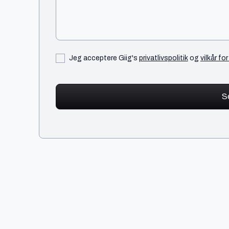
Jeg acceptere Giig's
privatlivspolitik
og
vilkår fo