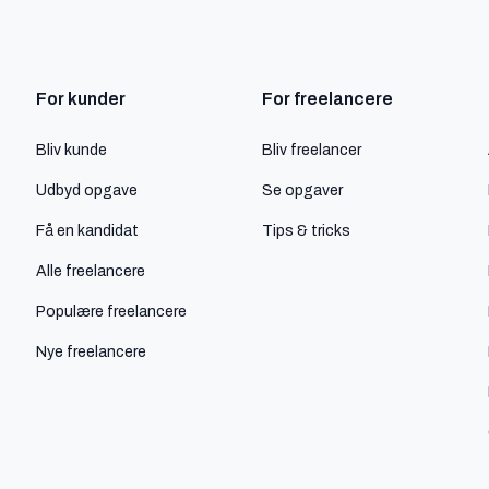
For kunder
For freelancere
Bliv kunde
Bliv freelancer
Udbyd opgave
Se opgaver
Få en kandidat
Tips & tricks
Alle freelancere
Populære freelancere
Nye freelancere