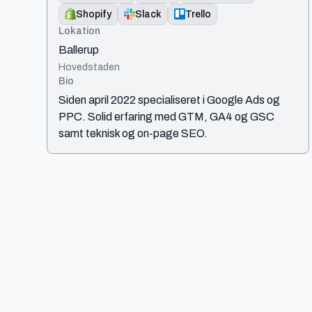
Shopify
Slack
Trello
Lokation
Ballerup
Hovedstaden
Bio
Siden april 2022 specialiseret i Google Ads og
PPC. Solid erfaring med GTM, GA4 og GSC
samt teknisk og on-page SEO.