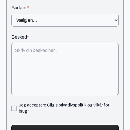
Budget
*
Besked
*
Jeg acceptere Giig's
privatlivspolitik
og
vilkår for
brug
*