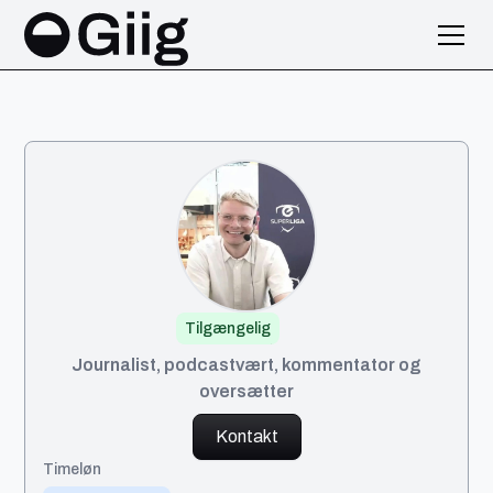
Tilgængelig
Peter
Journalist, podcastvært, kommentator og
oversætter
Kontakt
Timeløn