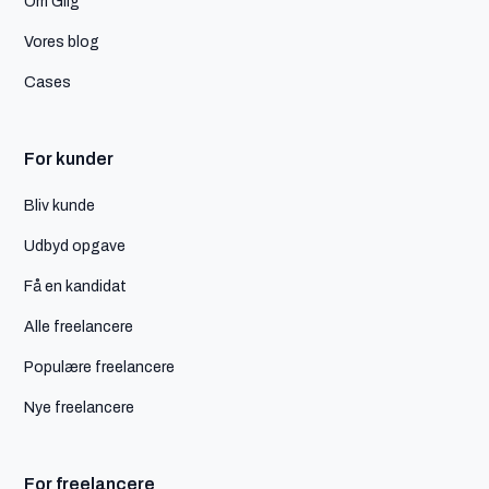
Om Giig
Vores blog
Cases
For kunder
Bliv kunde
Udbyd opgave
Få en kandidat
Alle freelancere
Populære freelancere
Nye freelancere
For freelancere