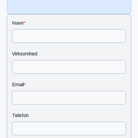
Navn
*
Virksomhed
Email
*
Telefon