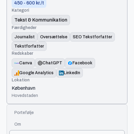
450 - 600 kr./t
Kategori
Tekst & Kommunikation
Færdigheder
Journalist
Oversættelse
SEO Tekstforfatter
Tekstforfatter
Redskaber
Canva
ChatGPT
Facebook
Google Analytics
LinkedIn
Lokation
København
Hovedstaden
Portefølje
Om