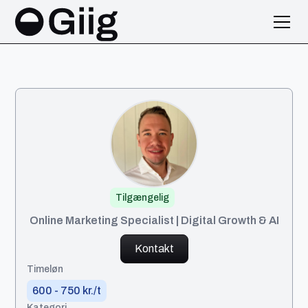
Tilgængelig
Thor
Online Marketing Specialist | Digital Growth & AI
Kontakt
Timeløn
600 - 750 kr./t
Kategori