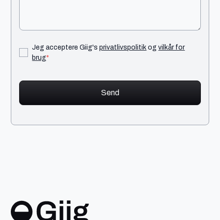
Jeg acceptere Giig's
privatlivspolitik
og
vilkår for
brug
*