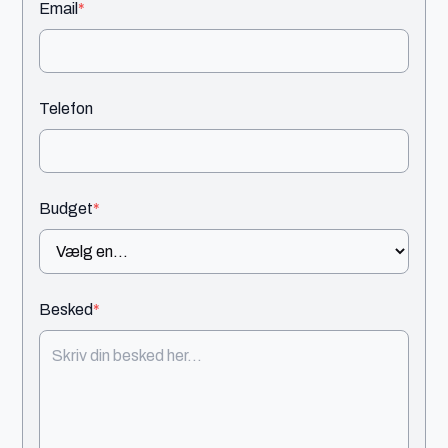
Email
*
Telefon
Budget
*
Besked
*