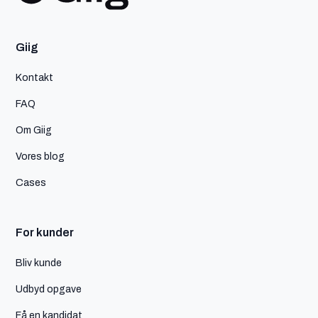
Giig
Kontakt
FAQ
Om Giig
Vores blog
Cases
For kunder
Bliv kunde
Udbyd opgave
Få en kandidat