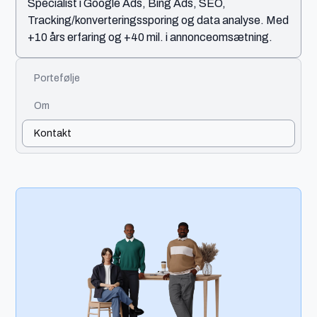
Specialist i Google Ads, Bing Ads, SEO,
Tracking/konverteringssporing og data analyse. Med
+10 års erfaring og +40 mil. i annonceomsætning.
Portefølje
Om
Kontakt